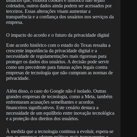
usuários que, embora cookies e histórico não sejam
coletados, outros dados ainda podem ser acessados por
terceiros. Essas alterações visam aumentar a
transparência e a confiança dos usuários nos serviços da
empresa.
O impacto do acordo e o futuro da privacidade digital
Este acordo histórico com o estado do Texas ressalta a
crescente importância da privacidade digital e a
necessidade de regulamentações mais rigorosas para
proteger os dados dos usuários. A decisão pode servir
como um precedente para futuras ações legais contra
empresas de tecnologia que não cumpram as normas de
privacidade.
Além disso, o caso do Google não é isolado. Outras
grandes empresas de tecnologia, como a Meta, também
enfrentaram acusações semelhantes e acordos
financeiros significativos. Este cenário destaca a
necessidade de um equilíbrio entre inovação tecnológica
e a proteção dos direitos dos usuários.
À medida que a tecnologia continua a evoluir, espera-se
que as empresas adotem práticas mais transparentes e