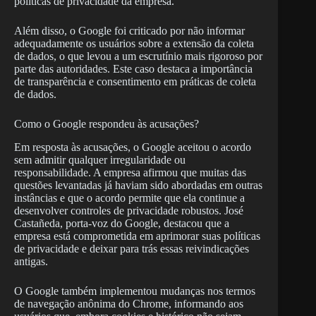
políticas de privacidade da empresa.
Além disso, o Google foi criticado por não informar
adequadamente os usuários sobre a extensão da coleta
de dados, o que levou a um escrutínio mais rigoroso por
parte das autoridades. Este caso destaca a importância
de transparência e consentimento em práticas de coleta
de dados.
Como o Google respondeu às acusações?
Em resposta às acusações, o Google aceitou o acordo
sem admitir qualquer irregularidade ou
responsabilidade. A empresa afirmou que muitas das
questões levantadas já haviam sido abordadas em outras
instâncias e que o acordo permite que ela continue a
desenvolver controles de privacidade robustos. José
Castañeda, porta-voz do Google, destacou que a
empresa está comprometida em aprimorar suas políticas
de privacidade e deixar para trás essas reivindicações
antigas.
O Google também implementou mudanças nos termos
de navegação anônima do Chrome, informando aos