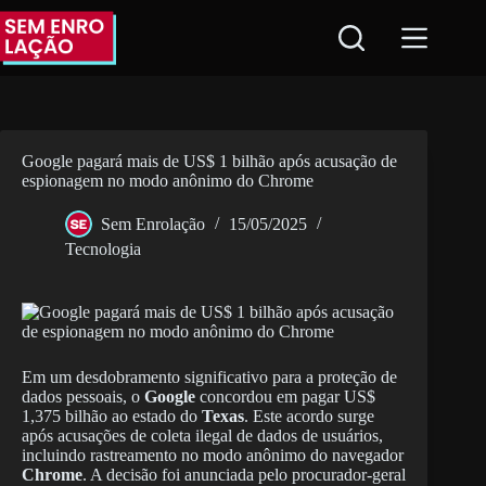
Pular
para
o
conteúdo
Google pagará mais de US$ 1 bilhão após acusação de
espionagem no modo anônimo do Chrome
Sem Enrolação
15/05/2025
Tecnologia
Em um desdobramento significativo para a proteção de
dados pessoais, o
Google
concordou em pagar US$
1,375 bilhão ao estado do
Texas
. Este acordo surge
após acusações de coleta ilegal de dados de usuários,
incluindo rastreamento no modo anônimo do navegador
Chrome
. A decisão foi anunciada pelo procurador-geral