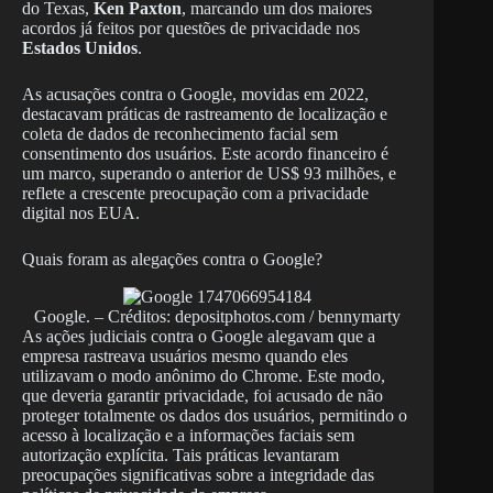
do Texas,
Ken Paxton
, marcando um dos maiores
acordos já feitos por questões de privacidade nos
Estados Unidos
.
As acusações contra o Google, movidas em 2022,
destacavam práticas de rastreamento de localização e
coleta de dados de reconhecimento facial sem
consentimento dos usuários. Este acordo financeiro é
um marco, superando o anterior de US$ 93 milhões, e
reflete a crescente preocupação com a privacidade
digital nos EUA.
Quais foram as alegações contra o Google?
Google. – Créditos: depositphotos.com / bennymarty
As ações judiciais contra o Google alegavam que a
empresa rastreava usuários mesmo quando eles
utilizavam o modo anônimo do Chrome. Este modo,
que deveria garantir privacidade, foi acusado de não
proteger totalmente os dados dos usuários, permitindo o
acesso à localização e a informações faciais sem
autorização explícita. Tais práticas levantaram
preocupações significativas sobre a integridade das