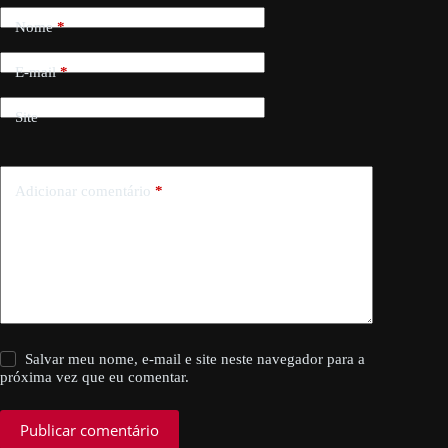
Nome
*
E-mail
*
Site
Adicionar comentário
*
Salvar meu nome, e-mail e site neste navegador para a
próxima vez que eu comentar.
Publicar comentário