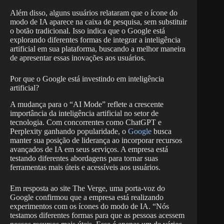
Além disso, alguns usuários relataram que o ícone do
modo de IA aparece na caixa de pesquisa, sem substituir
o botão tradicional. Isso indica que o Google está
explorando diferentes formas de integrar a inteligência
artificial em sua plataforma, buscando a melhor maneira
de apresentar essas inovações aos usuários.
Por que o Google está investindo em inteligência
artificial?
A mudança para o “AI Mode” reflete a crescente
importância da inteligência artificial no setor de
tecnologia. Com concorrentes como ChatGPT e
Perplexity ganhando popularidade, o
Google
busca
manter sua posição de liderança ao incorporar recursos
avançados de IA em seus serviços. A empresa está
testando diferentes abordagens para tornar suas
ferramentas mais úteis e acessíveis aos usuários.
Em resposta ao site The Verge, uma porta-voz do
Google confirmou que a empresa está realizando
experimentos com os ícones do modo de IA. “Nós
testamos diferentes formas para que as pessoas acessem