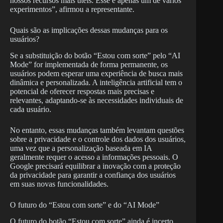
nossos recursos mais úteis. Esse é apenas um de vários
experimentos”, afirmou a representante.
Quais são as implicações dessas mudanças para os
usuários?
Se a substituição do botão “Estou com sorte” pelo “AI
Mode” for implementada de forma permanente, os
usuários podem esperar uma experiência de busca mais
dinâmica e personalizada. A inteligência artificial tem o
potencial de oferecer respostas mais precisas e
relevantes, adaptando-se às necessidades individuais de
cada usuário.
No entanto, essas mudanças também levantam questões
sobre a privacidade e o controle dos dados dos usuários,
uma vez que a personalização baseada em IA
geralmente requer o acesso a informações pessoais. O
Google precisará equilibrar a inovação com a proteção
da privacidade para garantir a confiança dos usuários
em suas novas funcionalidades.
O futuro do “Estou com sorte” e do “AI Mode”
O futuro do botão “Estou com sorte” ainda é incerto,