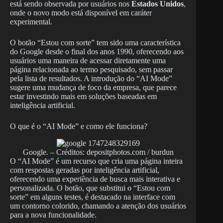
está sendo observada por usuários nos
Estados Unidos
,
onde o novo modo está disponível em caráter
experimental.
O botão “Estou com sorte” tem sido uma característica
do Google desde o final dos anos 1990, oferecendo aos
usuários uma maneira de acessar diretamente uma
página relacionada ao termo pesquisado, sem passar
pela lista de resultados. A introdução do “AI Mode”
sugere uma mudança de foco da empresa, que parece
estar investindo mais em soluções baseadas em
inteligência artificial.
O que é o “AI Mode” e como ele funciona?
Google. – Créditos: depositphotos.com / burdun
O “AI Mode” é um recurso que cria uma página inteira
com respostas geradas por inteligência artificial,
oferecendo uma experiência de busca mais interativa e
personalizada. O botão, que substitui o “Estou com
sorte” em alguns testes, é destacado na interface com
um contorno colorido, chamando a atenção dos usuários
para a nova funcionalidade.