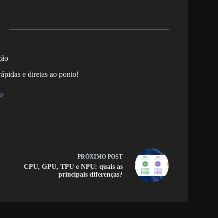
ção
ápidas e diretas ao ponto!
82
PRÓXIMO
POST
CPU, GPU, TPU e NPU: quais as
principais diferenças?