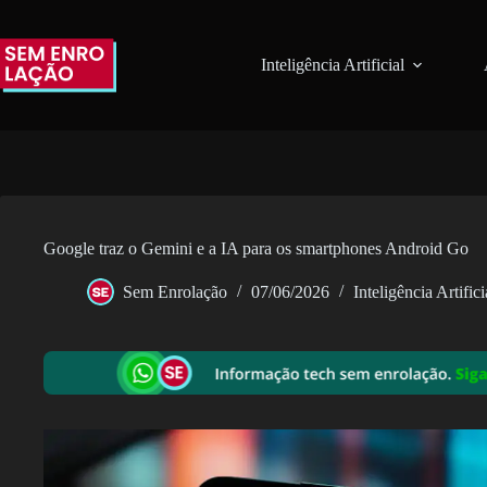
Pular
para
o
Inteligência Artificial
conteúdo
Google traz o Gemini e a IA para os smartphones Android Go
Sem Enrolação
07/06/2026
Inteligência Artifici