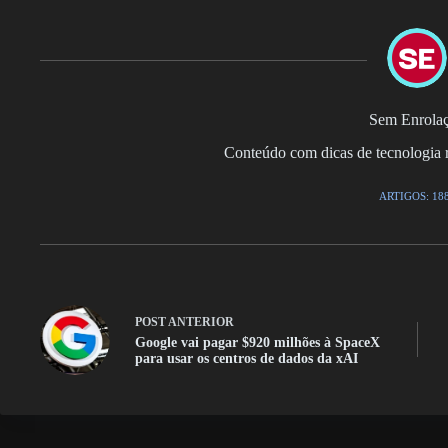
Sem Enrola
Conteúdo com dicas de tecnologia r
ARTIGOS: 18
POST
ANTERIOR
Google vai pagar $920 milhões à SpaceX
para usar os centros de dados da xAI