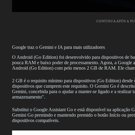
CONTINUA APÓS A P
Google traz o Gemini e IA para mais utilizadores
O Android (Go Edition) foi desenvolvido para dispositivos de b
pouca RAM e baixo poder de processamento. Agora, a Google anu
Android (Go Edition) com pelo menos 2 GB de RAM. Ele cham
2 GB é o requisito mínimo para dispositivos (Go Edition) desde
dispositivos que cumprem este requisito. O Gemini Go é descri
Gemini, concebida para o ajudar a manter-se ligado e a realizar
armazenamento".
Substitui o Google Assistant Go e está disponível na aplicação
Gemini Go premindo e mantendo premido o botão Início ou pre
dispositivos compatíveis.