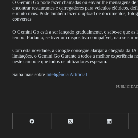
O Gemini Go pode fazer chamadas ou enviar-lhe mensagens de te
encontrar restaurantes e carregadores para veículos elétricos, def
e muito mais. Pode também fazer o upload de documentos, fotogra
conversas.
O Gemini Go está a ser lançado gradualmente, e sabe-se que as 
tempo. Portanto, se tiver um dispositivo compatível, não se surp
Com esta novidade, a Google consegue alargar a chegada da IA 
limitações, o Gemini Go Garante a todos a melhor experiência n
neste campo e que todos os utilizadores esperam.
Saiba mais sobre
Inteligência Artificial
PUBLICIDA