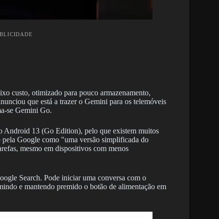
UBLICIDADE
aixo custo, otimizado para pouco armazenamento,
nciou que está a trazer o Gemini para os telemóveis
a-se Gemini Go.
 o Android 13 (Go Edition), pelo que existem muitos
to pela Google como "uma versão simplificada do
 tarefas, mesmo em dispositivos com menos
 Google Search. Pode iniciar uma conversa com o
mindo e mantendo premido o botão de alimentação em