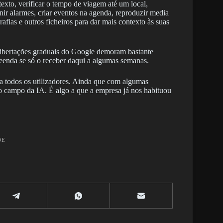
xto, verificar o tempo de viagem até um local,
inir alarmes, criar eventos na agenda, reproduzir media
fias e outros ficheiros para dar mais contexto às suas
libertações graduais do Google demoram bastante
reenda se só o receber daqui a algumas semanas.
a todos os utilizadores. Ainda que com algumas
o campo da IA. É algo a que a empresa já nos habituou
DE