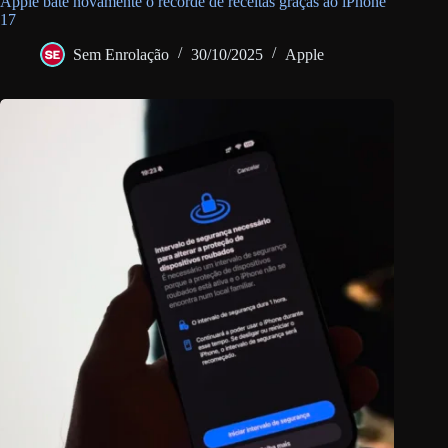
Apple bate novamente o recorde de receitas graças ao iPhone
17
Sem Enrolação
30/10/2025
Apple