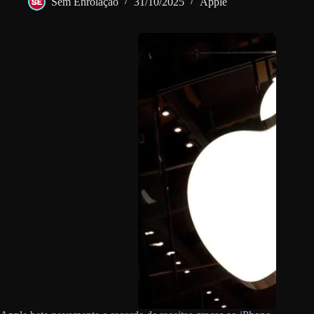
Sem Enrolação
31/10/2025
Apple