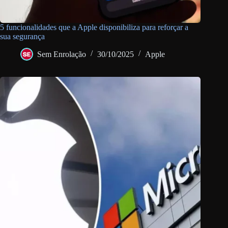
5 funcionalidades que a Apple disponibiliza para reforçar a
sua segurança
Sem Enrolação
30/10/2025
Apple