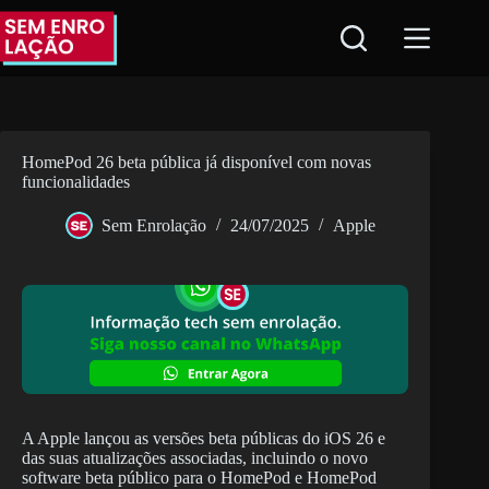
Pular
para
o
conteúdo
HomePod 26 beta pública já disponível com novas
funcionalidades
Sem Enrolação
24/07/2025
Apple
A Apple lançou as versões beta públicas do iOS 26 e
das suas atualizações associadas, incluindo o novo
software beta público para o HomePod e HomePod