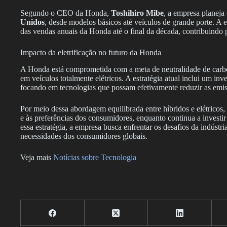
Segundo o CEO da Honda,
Toshihiro Mibe
, a empresa planej
Unidos
, desde modelos básicos até veículos de grande porte. A
das vendas anuais da Honda até o final da década, contribuindo
Impacto da eletrificação no futuro da Honda
A Honda está comprometida com a meta de neutralidade de carb
em veículos totalmente elétricos. A estratégia atual inclui um inv
focando em tecnologias que possam efetivamente reduzir as emi
Por meio dessa abordagem equilibrada entre híbridos e elétrico
e às preferências dos consumidores, enquanto continua a investi
essa estratégia, a empresa busca enfrentar os desafios da indústr
necessidades dos consumidores globais.
Veja mais
Notícias sobre Tecnologia