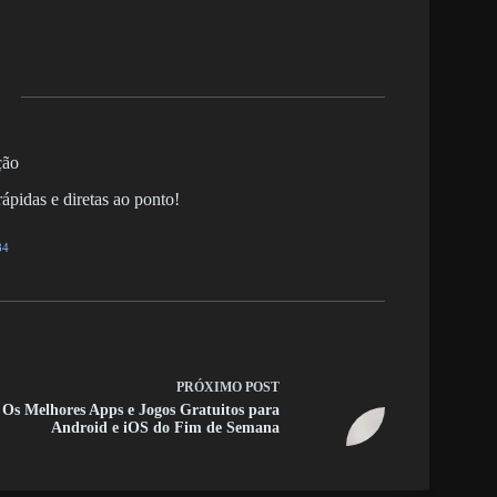
ção
ápidas e diretas ao ponto!
84
PRÓXIMO
POST
Os Melhores Apps e Jogos Gratuitos para
Android e iOS do Fim de Semana