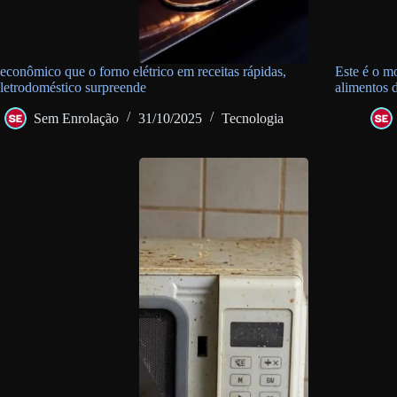
econômico que o forno elétrico em receitas rápidas,
Este é o m
eletrodoméstico surpreende
alimentos 
Sem Enrolação
31/10/2025
Tecnologia