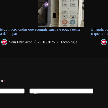
te do micro-ondas que acumula sujeira e pouca gente
Entenda po
a de limpar
o que isso
Sem Enrolação
29/10/2025
Tecnologia
com
*
Site