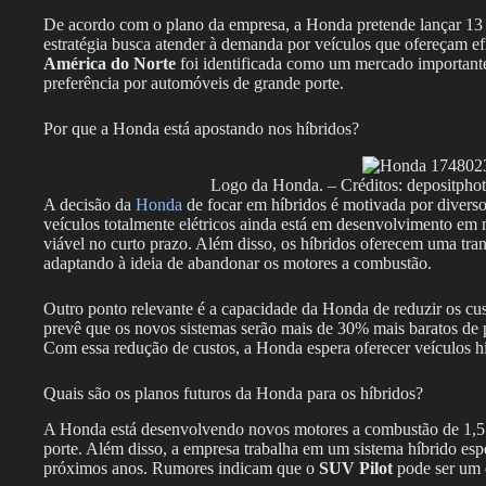
De acordo com o plano da empresa, a Honda pretende lançar 13 
estratégia busca atender à demanda por veículos que ofereçam ef
América do Norte
foi identificada como um mercado importante
preferência por automóveis de grande porte.
Por que a Honda está apostando nos híbridos?
Logo da Honda. – Créditos: depositph
A decisão da
Honda
de focar em híbridos é motivada por diversos
veículos totalmente elétricos ainda está em desenvolvimento em 
viável no curto prazo. Além disso, os híbridos oferecem uma tra
adaptando à ideia de abandonar os motores a combustão.
Outro ponto relevante é a capacidade da Honda de reduzir os cu
prevê que os novos sistemas serão mais de 30% mais baratos d
Com essa redução de custos, a Honda espera oferecer veículos h
Quais são os planos futuros da Honda para os híbridos?
A Honda está desenvolvendo novos motores a combustão de 1,5 e
porte. Além disso, a empresa trabalha em um sistema híbrido esp
próximos anos. Rumores indicam que o
SUV Pilot
pode ser um d