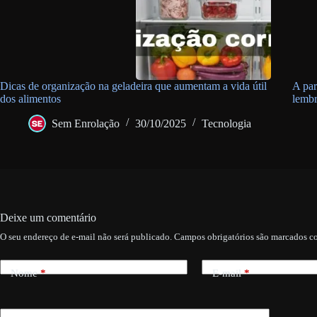
Dicas de organização na geladeira que aumentam a vida útil
A par
dos alimentos
lembr
Sem Enrolação
30/10/2025
Tecnologia
Deixe um comentário
O seu endereço de e-mail não será publicado.
Campos obrigatórios são marcados 
Nome
*
E-mail
*