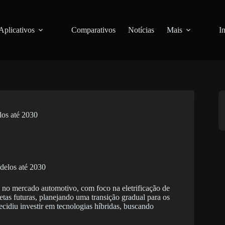
Aplicativos
Comparativos
Notícias
Mais
I
los até 2030
 no mercado automotivo, com foco na eletrificação de
tas futuras, planejando uma transição gradual para os
cidiu investir em tecnologias híbridas, buscando