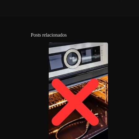
Posts relacionados