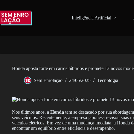
Pular
para
o
Inteligência Artificial
conteúdo
Honda aposta forte em carros híbridos e promete 13 novos mode
Sem Enrolação
24/05/2025
Tecnologia
Nos últimos anos, a
Honda
tem se destacado por sua abordagem
seus veículos. Recentemente, a empresa japonesa revisou suas me
veículos elétricos. Em vez de uma mudança imediata, a Honda de
encontrar um equilíbrio entre eficiência e desempenho.