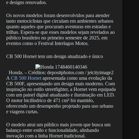
e designs renovados.
Os novos modelos foram desenvolvidos para atender
tanto motociclistas que circulam em ambientes urbanos
quanto aqueles que procuram aventuras em estradas e
trilhas. Espera-se que esses modelos sejam revelados ao
público brasileiro no primeiro semestre de 2025, em
eventos como o Festival Interlagos Motos.
CB 500 Hornet tem um design atualizado e único
Honda. – Créditos: depositphotos.com / jetcityimage2
A
CB 500 Hornet
apresentada como uma evolução da
CB 500F, apresentando um design mais moderno. Com
inspiração no estilo streetfighter, a Hornet vem equipada
com um painel digital atualizado e iluminação em LED.
O motor bicilíndrico de 471 cm³ foi mantido,
oferecendo um desempenho projetado para uso urbano
e viagens curtas.
O modelo atrai um público mais jovem que busca um
balanço entre estilo e funcionalidade, alinhando
inovação com a linha Hornet tradicional.