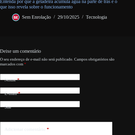
Entenda por que a geladeira acumula água na parte de trás e o
que isso revela sobre o funcionamento
Sem Enrolação
29/10/2025
Tecnologia
Deixe um comentário
O seu endereço de e-mail não será publicado.
Campos obrigatórios são
marcados com
*
Nome
*
E-mail
*
Site
Adicionar comentário
*