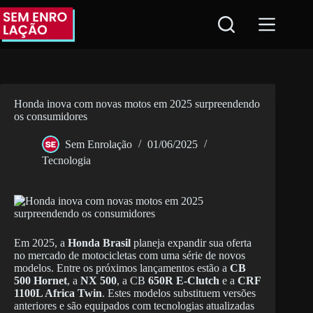
Pular
para
o
conteúdo
Honda inova com novas motos em 2025 surpreendendo
os consumidores
Sem Enrolação
01/06/2025
Tecnologia
Em 2025, a
Honda Brasil
planeja expandir sua oferta
no mercado de motocicletas com uma série de novos
modelos. Entre os próximos lançamentos estão a
CB
500 Hornet
, a
NX 500
, a CB
650R E-Clutch
e a
CRF
1100L Africa Twin
. Estes modelos substituem versões
anteriores e são equipados com tecnologias atualizadas