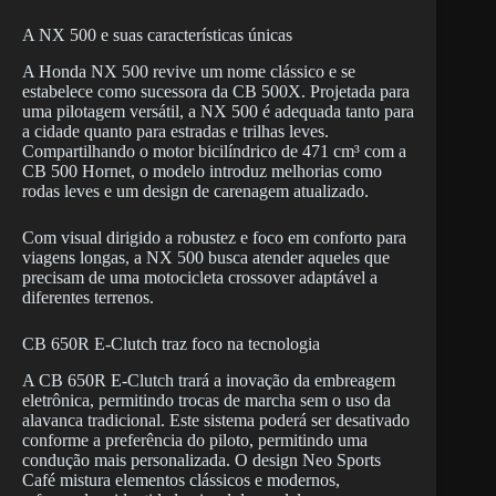
A NX 500 e suas características únicas
A Honda NX 500 revive um nome clássico e se
estabelece como sucessora da CB 500X. Projetada para
uma pilotagem versátil, a NX 500 é adequada tanto para
a cidade quanto para estradas e trilhas leves.
Compartilhando o motor bicilíndrico de 471 cm³ com a
CB 500 Hornet, o modelo introduz melhorias como
rodas leves e um design de carenagem atualizado.
Com visual dirigido a robustez e foco em conforto para
viagens longas, a NX 500 busca atender aqueles que
precisam de uma motocicleta crossover adaptável a
diferentes terrenos.
CB 650R E-Clutch traz foco na tecnologia
A CB 650R E-Clutch trará a inovação da embreagem
eletrônica, permitindo trocas de marcha sem o uso da
alavanca tradicional. Este sistema poderá ser desativado
conforme a preferência do piloto, permitindo uma
condução mais personalizada. O design Neo Sports
Café mistura elementos clássicos e modernos,