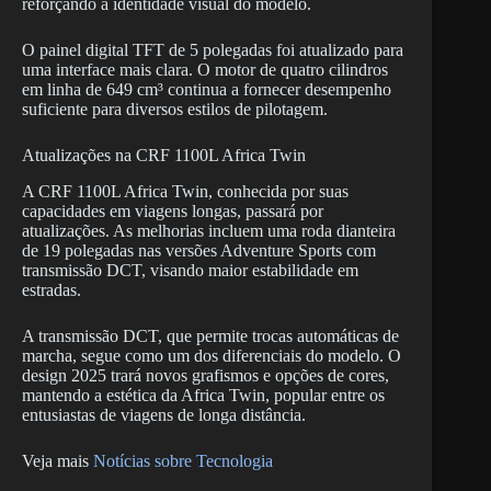
reforçando a identidade visual do modelo.
O painel digital TFT de 5 polegadas foi atualizado para
uma interface mais clara. O motor de quatro cilindros
em linha de 649 cm³ continua a fornecer desempenho
suficiente para diversos estilos de pilotagem.
Atualizações na CRF 1100L Africa Twin
A CRF 1100L Africa Twin, conhecida por suas
capacidades em viagens longas, passará por
atualizações. As melhorias incluem uma roda dianteira
de 19 polegadas nas versões Adventure Sports com
transmissão DCT, visando maior estabilidade em
estradas.
A transmissão DCT, que permite trocas automáticas de
marcha, segue como um dos diferenciais do modelo. O
design 2025 trará novos grafismos e opções de cores,
mantendo a estética da Africa Twin, popular entre os
entusiastas de viagens de longa distância.
Veja mais
Notícias sobre Tecnologia