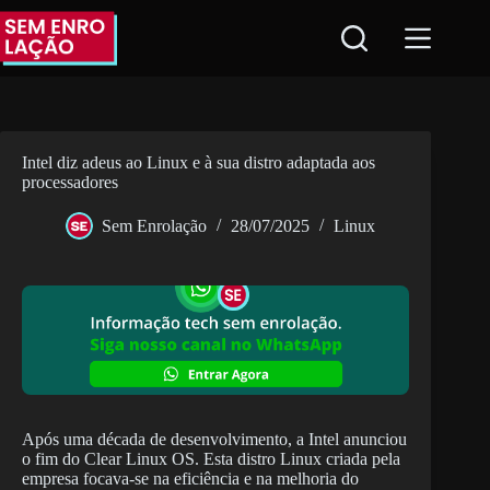
Pular
para
o
conteúdo
Intel diz adeus ao Linux e à sua distro adaptada aos
processadores
Sem Enrolação
28/07/2025
Linux
Após uma década de desenvolvimento, a Intel anunciou
o fim do Clear Linux OS. Esta distro Linux criada pela
empresa focava-se na eficiência e na melhoria do