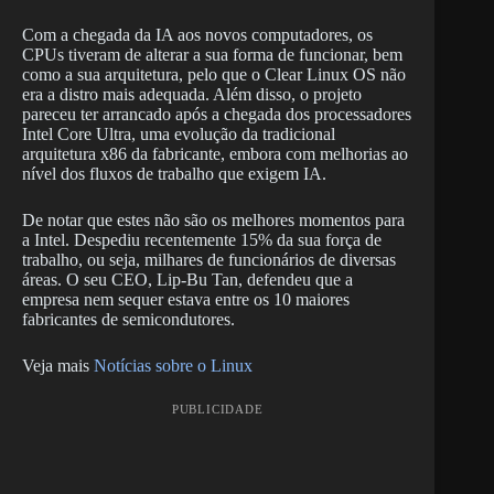
Com a chegada da IA aos novos computadores, os
CPUs tiveram de alterar a sua forma de funcionar, bem
como a sua arquitetura, pelo que o Clear Linux OS não
era a distro mais adequada. Além disso, o projeto
pareceu ter arrancado após a chegada dos processadores
Intel Core Ultra, uma evolução da tradicional
arquitetura x86 da fabricante, embora com melhorias ao
nível dos fluxos de trabalho que exigem IA.
De notar que estes não são os melhores momentos para
a Intel. Despediu recentemente 15% da sua força de
trabalho, ou seja, milhares de funcionários de diversas
áreas. O seu CEO, Lip-Bu Tan, defendeu que a
empresa nem sequer estava entre os 10 maiores
fabricantes de semicondutores.
Veja mais
Notícias sobre o Linux
PUBLICIDADE