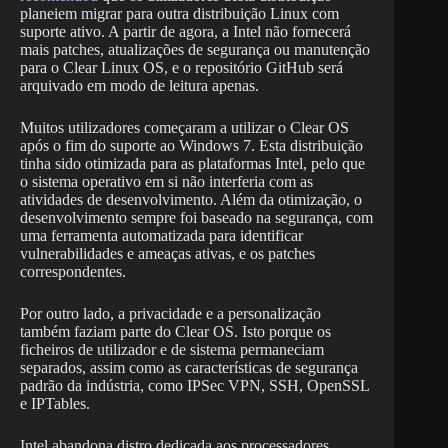
planeiem migrar para outra distribuição Linux com
suporte ativo. A partir de agora, a Intel não fornecerá
mais patches, atualizações de segurança ou manutenção
para o Clear Linux OS, e o repositório GitHub será
arquivado em modo de leitura apenas.
Muitos utilizadores começaram a utilizar o Clear OS
após o fim do suporte ao Windows 7. Esta distribuição
tinha sido otimizada para as plataformas Intel, pelo que
o sistema operativo em si não interferia com as
atividades de desenvolvimento. Além da otimização, o
desenvolvimento sempre foi baseado na segurança, com
uma ferramenta automatizada para identificar
vulnerabilidades e ameaças ativas, e os patches
correspondentes.
Por outro lado, a privacidade e a personalização
também faziam parte do Clear OS. Isto porque os
ficheiros de utilizador e de sistema permaneciam
separados, assim como as características de segurança
padrão da indústria, como IPSec VPN, SSH, OpenSSL
e IPTables.
Intel abandona distro dedicada aos processadores