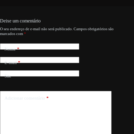
Deixe um comentário
O seu endereço de e-mail não será publicado.
Campos obrigatórios são
marcados com
*
Nome
*
E-mail
*
Site
Adicionar comentário
*