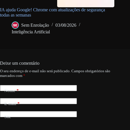
IA ajuda Google! Chrome com atualizações de segurança
todas as semanas
Sem Enrolação
03/08/2026
Inteligência Artificial
Deixe um comentário
O seu endereço de e-mail não será publicado.
Campos obrigatórios são
marcados com
*
Nome
*
E-mail
*
Site