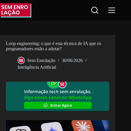
Pular
para
o
conteúdo
Loop engineering: o que é esta técnica de IA que os
programadores estão a adotar?
Sem Enrolação
30/06/2026
Inteligência Artificial