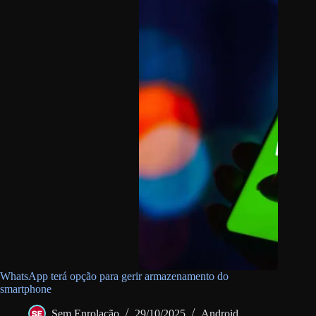
WhatsApp terá opção para gerir armazenamento do
smartphone
Sem Enrolação
29/10/2025
Android