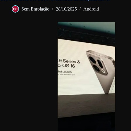
Sem Enrolação
28/10/2025
Android