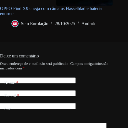
OPPO Find X9 chega com câmaras Hasselblad e bateria
enorme
Sem Enrolação
28/10/2025
Android
Deixe um comentário
O seu endereço de e-mail não será publicado.
Campos obrigatórios são
marcados com
*
Nome
*
E-mail
*
Site