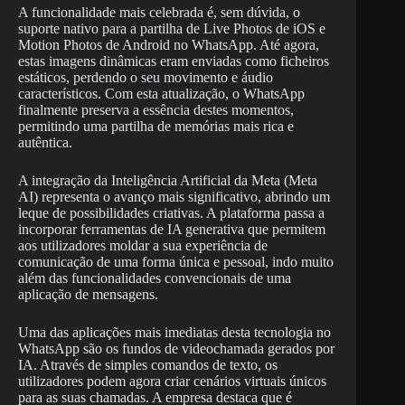
A funcionalidade mais celebrada é, sem dúvida, o
suporte nativo para a partilha de Live Photos de iOS e
Motion Photos de Android no WhatsApp. Até agora,
estas imagens dinâmicas eram enviadas como ficheiros
estáticos, perdendo o seu movimento e áudio
característicos. Com esta atualização, o WhatsApp
finalmente preserva a essência destes momentos,
permitindo uma partilha de memórias mais rica e
autêntica.
A integração da Inteligência Artificial da Meta (Meta
AI) representa o avanço mais significativo, abrindo um
leque de possibilidades criativas. A plataforma passa a
incorporar ferramentas de IA generativa que permitem
aos utilizadores moldar a sua experiência de
comunicação de uma forma única e pessoal, indo muito
além das funcionalidades convencionais de uma
aplicação de mensagens.
Uma das aplicações mais imediatas desta tecnologia no
WhatsApp são os fundos de videochamada gerados por
IA. Através de simples comandos de texto, os
utilizadores podem agora criar cenários virtuais únicos
para as suas chamadas. A empresa destaca que é