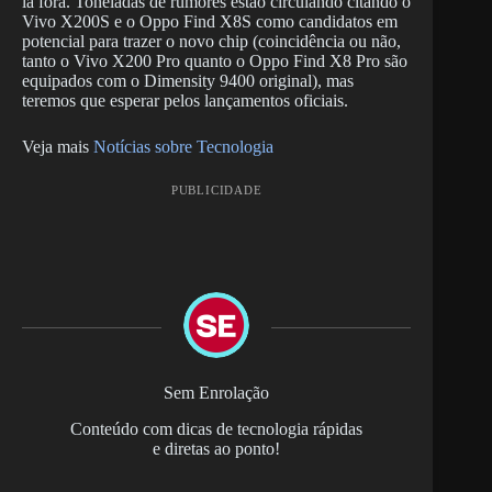
lá fora. Toneladas de rumores estão circulando citando o
Vivo X200S e o Oppo Find X8S como candidatos em
potencial para trazer o novo chip (coincidência ou não,
tanto o Vivo X200 Pro quanto o Oppo Find X8 Pro são
equipados com o Dimensity 9400 original), mas
teremos que esperar pelos lançamentos oficiais.
Veja mais
Notícias sobre Tecnologia
PUBLICIDADE
Sem Enrolação
Conteúdo com dicas de tecnologia rápidas
e diretas ao ponto!