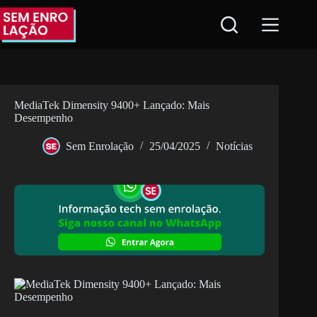
Pular
para
o
conteúdo
MediaTek Dimensity 9400+ Lançado: Mais
Desempenho
Sem Enrolação
25/04/2025
Notícias