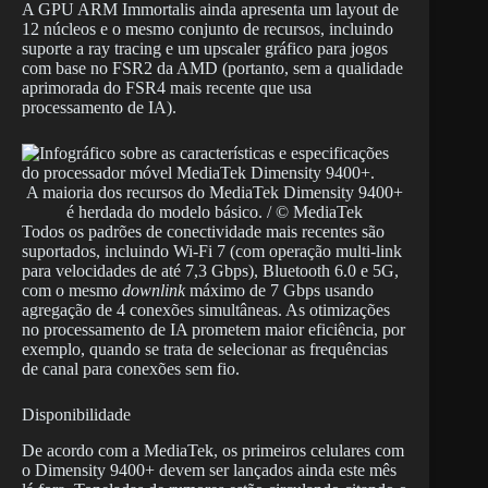
A GPU ARM Immortalis ainda apresenta um layout de
12 núcleos e o mesmo conjunto de recursos, incluindo
suporte a ray tracing e um upscaler gráfico para jogos
com base no FSR2 da AMD (portanto, sem a qualidade
aprimorada do FSR4 mais recente que usa
processamento de IA).
A maioria dos recursos do MediaTek Dimensity 9400+
é herdada do modelo básico. / © MediaTek
Todos os padrões de conectividade mais recentes são
suportados, incluindo Wi-Fi 7 (com operação multi-link
para velocidades de até 7,3 Gbps), Bluetooth 6.0 e 5G,
com o mesmo
downlink
máximo de 7 Gbps usando
agregação de 4 conexões simultâneas. As otimizações
no processamento de IA prometem maior eficiência, por
exemplo, quando se trata de selecionar as frequências
de canal para conexões sem fio.
Disponibilidade
De acordo com a MediaTek, os primeiros celulares com
o Dimensity 9400+ devem ser lançados ainda este mês