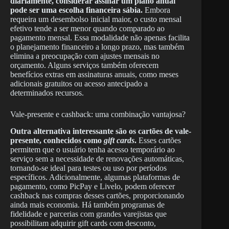
diariamente, considerar assinar um plano anual
pode ser uma escolha financeira sábia.
Embora
requeira um desembolso inicial maior, o custo mensal
efetivo tende a ser menor quando comparado ao
pagamento mensal. Essa modalidade não apenas facilita
o planejamento financeiro a longo prazo, mas também
elimina a preocupação com ajustes mensais no
orçamento. Alguns serviços também oferecem
benefícios extras em assinaturas anuais, como meses
adicionais gratuitos ou acesso antecipado a
determinados recursos.
Vale-presente e cashback: uma combinação vantajosa?
Outra alternativa interessante são os cartões de vale-
presente, conhecidos como
gift cards
.
Esses cartões
permitem que o usuário tenha acesso temporário ao
serviço sem a necessidade de renovações automáticas,
tornando-se ideal para testes ou uso por períodos
específicos. Adicionalmente, algumas plataformas de
pagamento, como PicPay e Livelo, podem oferecer
cashback nas compras desses cartões, proporcionando
ainda mais economia. Há também programas de
fidelidade e parcerias com grandes varejistas que
possibilitam adquirir gift cards com desconto,