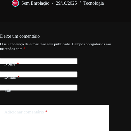
Sem Enrolação
29/10/2025
Tecnologia
Deixe um comentário
O seu endereço de e-mail não será publicado.
Campos obrigatórios são
marcados com
*
Nome
*
E-mail
*
Site
Adicionar comentário
*