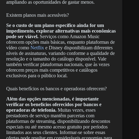
ampliando as oportunidades de gastar menos.
Existem planos mais acessíveis?
Se o custo de um plano específico ainda for um
impedimento, explorar alternativas mais econômicas
pode ser viável.
Serviços como Amazon Music
oferecem opções mais básicas, enquanto plataformas de
vídeo como
Netflix
e Disney disponibilizam diferentes
níveis de assinaturas, variando conforme a qualidade de
resolução e o tamanho do catálogo disponível. Vale
também verificar plataformas nacionais, que às vezes
oferecem preços mais competitivos e catálogos
exclusivos para o público local.
Quais benefícios os bancos e operadoras oferecem?
Além das opções mencionadas, é importante
verificar os benefícios oferecidos por bancos e
operadoras de telefonia.
Muitas vezes, esses
prestadores de serviço mantêm parcerias com
plataformas de streaming, disponibilizando descontos
especiais ou até mesmo acesso gratuito por períodos
limitados aos seus clientes. Informar-se sobre essas
ofertas pode resultar em consideráveis economias para