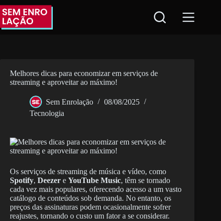
Pular
para
o
conteúdo
Melhores dicas para economizar em serviços de
streaming e aproveitar ao máximo!
Sem Enrolação
08/08/2025
Tecnologia
Os serviços de streaming de música e vídeo, como
Spotify
,
Deezer
e
YouTube Music
, têm se tornado
cada vez mais populares, oferecendo acesso a um vasto
catálogo de conteúdos sob demanda. No entanto, os
preços das assinaturas podem ocasionalmente sofrer
reajustes, tornando o custo um fator a se considerar.