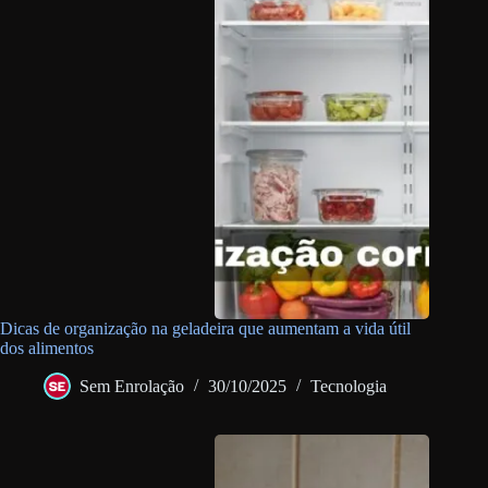
Dicas de organização na geladeira que aumentam a vida útil
dos alimentos
Sem Enrolação
30/10/2025
Tecnologia