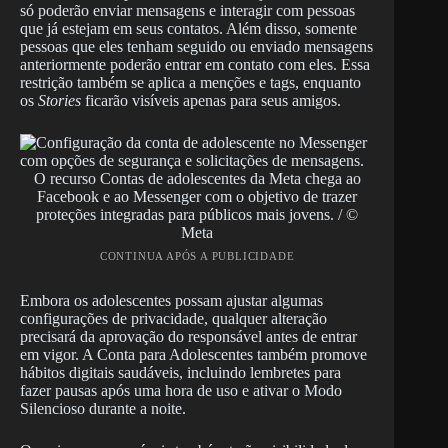
só poderão enviar mensagens e interagir com pessoas
que já estejam em seus contatos. Além disso, somente
pessoas que eles tenham seguido ou enviado mensagens
anteriormente poderão entrar em contato com eles. Essa
restrição também se aplica a menções e tags, enquanto
os
Stories
ficarão visíveis apenas para seus amigos.
O recurso Contas de adolescentes da Meta chega ao
Facebook e ao Messenger com o objetivo de trazer
proteções integradas para públicos mais jovens. / ©
Meta
CONTINUA APÓS A PUBLICIDADE
Embora os adolescentes possam ajustar algumas
configurações de privacidade, qualquer alteração
precisará da aprovação do responsável antes de entrar
em vigor. A Conta para Adolescentes também promove
hábitos digitais saudáveis, incluindo lembretes para
fazer pausas após uma hora de uso e ativar o Modo
Silencioso durante a noite.