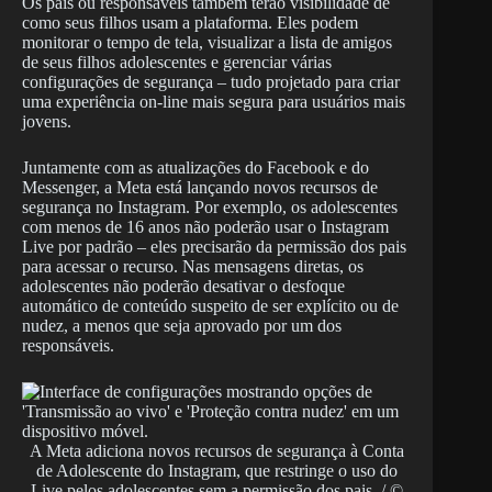
Os pais ou responsáveis também terão visibilidade de
como seus filhos usam a plataforma. Eles podem
monitorar o tempo de tela, visualizar a lista de amigos
de seus filhos adolescentes e gerenciar várias
configurações de segurança – tudo projetado para criar
uma experiência on-line mais segura para usuários mais
jovens.
Juntamente com as atualizações do Facebook e do
Messenger, a Meta está lançando novos recursos de
segurança no Instagram. Por exemplo, os adolescentes
com menos de 16 anos não poderão usar o Instagram
Live por padrão – eles precisarão da permissão dos pais
para acessar o recurso. Nas mensagens diretas, os
adolescentes não poderão desativar o desfoque
automático de conteúdo suspeito de ser explícito ou de
nudez, a menos que seja aprovado por um dos
responsáveis.
A Meta adiciona novos recursos de segurança à Conta
de Adolescente do Instagram, que restringe o uso do
Live pelos adolescentes sem a permissão dos pais. / ©