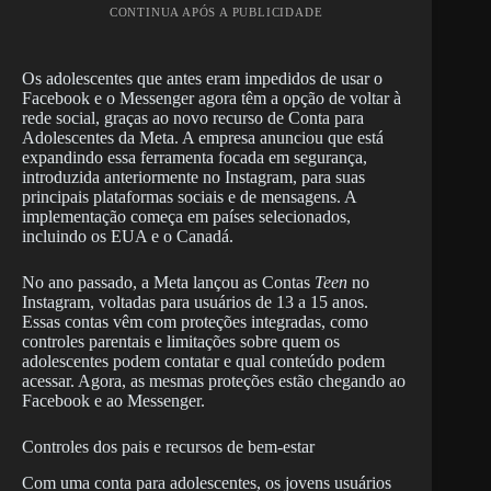
CONTINUA APÓS A PUBLICIDADE
Os adolescentes que antes eram impedidos de usar o
Facebook e o Messenger agora têm a opção de voltar à
rede social, graças ao novo recurso de Conta para
Adolescentes da Meta. A empresa anunciou que está
expandindo essa ferramenta focada em segurança,
introduzida anteriormente no Instagram, para suas
principais plataformas sociais e de mensagens. A
implementação começa em países selecionados,
incluindo os EUA e o Canadá.
No ano passado, a Meta lançou as Contas
Teen
no
Instagram, voltadas para usuários de 13 a 15 anos.
Essas contas vêm com proteções integradas, como
controles parentais e limitações sobre quem os
adolescentes podem contatar e qual conteúdo podem
acessar. Agora, as mesmas proteções estão chegando ao
Facebook e ao Messenger.
Controles dos pais e recursos de bem-estar
Com uma conta para adolescentes, os jovens usuários