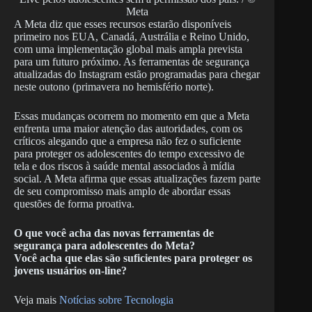
Meta
A Meta diz que esses recursos estarão disponíveis
primeiro nos EUA, Canadá, Austrália e Reino Unido,
com uma implementação global mais ampla prevista
para um futuro próximo. As ferramentas de segurança
atualizadas do Instagram estão programadas para chegar
neste outono (primavera no hemisfério norte).
Essas mudanças ocorrem no momento em que a Meta
enfrenta uma maior atenção das autoridades, com os
críticos alegando que a empresa não fez o suficiente
para proteger os adolescentes do tempo excessivo de
tela e dos riscos à saúde mental associados à mídia
social. A Meta afirma que essas atualizações fazem parte
de seu compromisso mais amplo de abordar essas
questões de forma proativa.
O que você acha das novas ferramentas de
segurança para adolescentes do Meta?
Você acha que elas são suficientes para proteger os
jovens usuários on-line?
Veja mais
Notícias sobre Tecnologia