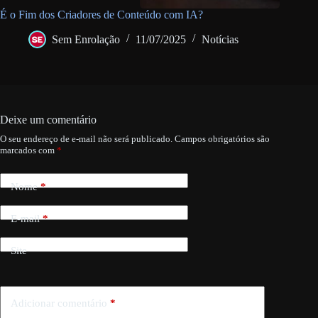
É o Fim dos Criadores de Conteúdo com IA?
Sem Enrolação
11/07/2025
Notícias
Deixe um comentário
O seu endereço de e-mail não será publicado.
Campos obrigatórios são
marcados com
*
Nome
*
E-mail
*
Site
Adicionar comentário
*