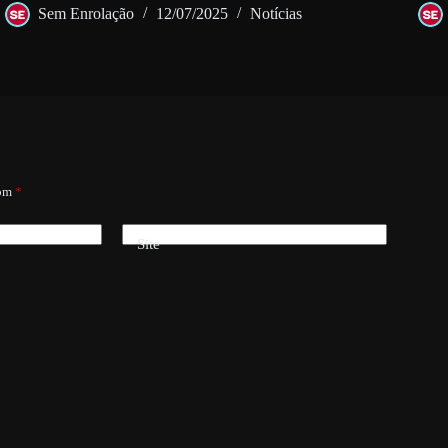
Sem Enrolação
12/07/2025
Notícias
com
*
Site