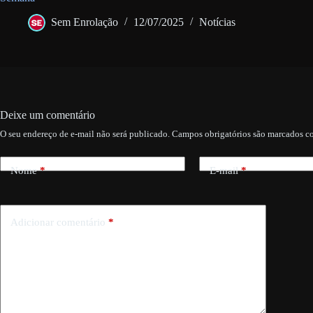
Sem Enrolação
12/07/2025
Notícias
Deixe um comentário
O seu endereço de e-mail não será publicado.
Campos obrigatórios são marcados 
Nome
*
E-mail
*
Adicionar comentário
*