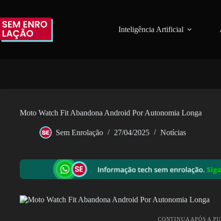
Pular
para
o
Inteligência Artificial
conteúdo
Moto Watch Fit Abandona Android Por Autonomia Longa
Sem Enrolação
27/04/2025
Notícias
CONTINUA APÓS A P