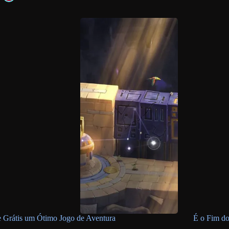
 Grátis um Ótimo Jogo de Aventura
É o Fim d