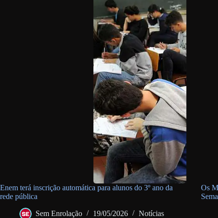
Enem terá inscrição automática para alunos do 3º ano da
Os Me
rede pública
Sema
Sem Enrolação
19/05/2026
Notícias