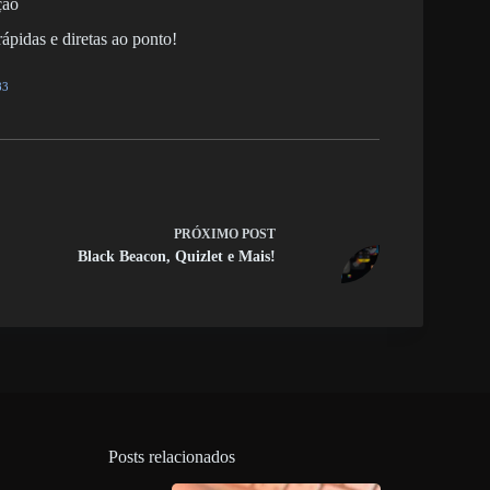
ção
ápidas e diretas ao ponto!
83
PRÓXIMO
POST
Black Beacon, Quizlet e Mais!
Posts relacionados