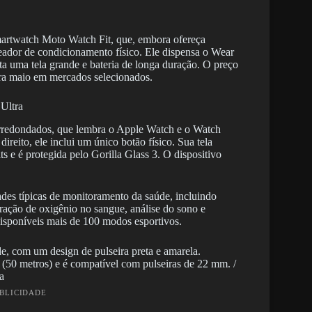
artwatch Moto Watch Fit, que, embora ofereça
reador de condicionamento físico. Ele dispensa o Wear
a uma tela grande e bateria de longa duração. O preço
ra maio em mercados selecionados.
Ultra
rredondados, que lembra o Apple Watch e o Watch
reito, ele inclui um único botão físico. Sua tela
e é protegida pelo Gorilla Glass 3. O dispositivo
des típicas de monitoramento da saúde, incluindo
ração de oxigênio no sangue, análise do sono e
 disponíveis mais de 100 modos esportivos.
(50 metros) e é compatível com pulseiras de 22 mm. /
a
UBLICIDADE