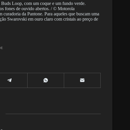
s fones de ouvido abertos. / © Motorola
m curadoria da Pantone. Para aqueles que buscam uma
ção Swarovski em ouro claro com cristais ao preço de
DE