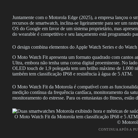
Juntamente com o Motorola Edge (2025), a empresa lançou o sm
recursos de smartwatch, inclina-se ligeiramente para ser um rast
OS do Google em favor de um sistema proprietário, mas apresent
do wearable é competitivo e seu lançamento está programado pa
O design combina elementos do Apple Watch Series e do Watch 
O Moto Watch Fit apresenta um formato quadrado com cantos a
Ultra, embora não tenha uma coroa digital proeminente. No lado di
OLED touch de 1,9 polegada tem um brilho máximo de 1.000 nits 
também tem classificação IP68 e resistência à água de 5 ATM.
O Moto Watch Fit da Motorola é compatível com as funcionalida
medição contínua da frequência cardíaca, monitoramento da satu
monitoramento do estresse. Para os entusiastas do fitness, estão
O Moto Watch Fit da Motorola tem classificação IP68 e 5 ATM 
© Motorol
CONTINUA APÓS A P