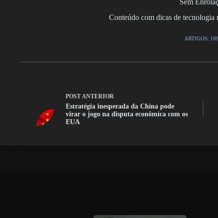
Sem Enrola
Conteúdo com dicas de tecnologia r
ARTIGOS: 18
POST
ANTERIOR
Estratégia inesperada da China pode
virar o jogo na disputa econômica com os
EUA