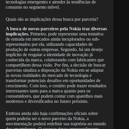
tecnologias emergentes e atender às tendências de
consumo no segmento móvel.
Quais são as implicações dessa busca por parceria?
A busca de novos parceiros pela Nokia traz diversas
implicações.
Primeiro, pode representar uma tentativa
de entrada em mercados ainda inexplorados ou sub-
representados por ela, utilizando capacidades de
produção de outras empresas. Segundo, há um desejo
implícito de resgatar a identidade de inovação já
conhecida da marca, colaborando com fabricantes que
compartilhem dessa visão. Por fim, a decisão de buscar
parcerias sinaliza a disposição da Nokia em se adaptar
às novas realidades do mercado de tecnologia e
transformar potenciais desafios em oportunidades de
crescimento. Com isso, o cenário pode trazer resultados
interessantes tanto para a marca quanto para os
consumidores, que podem contar com aparelhos mais
modernos e diversificados no futuro próximo.
Embora ainda não haja confirmações oficiais sobre
quem poderia ser o novo parceiro da Nokia, a
movimentação poderá redefinir sua trajetória no mundo
dos smartphones. O sucesso desse empreendimento