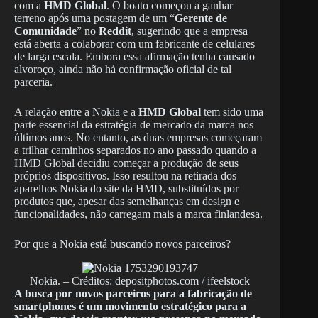
com a
HMD Global
. O boato começou a ganhar
terreno após uma postagem de um “
Gerente de
Comunidade
” no
Reddit
, sugerindo que a empresa
está aberta a colaborar com um fabricante de celulares
de larga escala. Embora essa afirmação tenha causado
alvoroço, ainda não há confirmação oficial de tal
parceria.
A relação entre a Nokia e a
HMD Global
tem sido uma
parte essencial da estratégia de mercado da marca nos
últimos anos. No entanto, as duas empresas começaram
a trilhar caminhos separados no ano passado quando a
HMD Global decidiu começar a produção de seus
próprios dispositivos. Isso resultou na retirada dos
aparelhos Nokia do site da HMD, substituídos por
produtos que, apesar das semelhanças em design e
funcionalidades, não carregam mais a marca finlandesa.
Por que a Nokia está buscando novos parceiros?
Nokia. – Créditos: depositphotos.com / ifeelstock
A busca por novos parceiros para a fabricação de
smartphones é um movimento estratégico para a