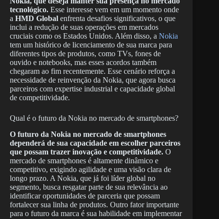
Nokia, que deseja manter sua presença no mercado
tecnológico.
Esse interesse vem em um momento onde
a
HMD Global
enfrenta desafios significativos, o que
inclui a redução de suas operações em mercados
cruciais como os Estados Unidos. Além disso, a
Nokia
tem um histórico de licenciamento de sua marca para
diferentes tipos de produtos, como TVs, fones de
ouvido e notebooks, mas esses acordos também
chegaram ao fim recentemente. Esse cenário reforça a
necessidade de reinvenção da Nokia, que agora busca
parceiros com expertise industrial e capacidade global
de competitividade.
Qual é o futuro da Nokia no mercado de smartphones?
O futuro da Nokia no mercado de smartphones
dependerá de sua capacidade em escolher parceiros
que possam trazer inovação e competitividade.
O
mercado de smartphones é altamente dinâmico e
competitivo, exigindo agilidade e uma visão clara de
longo prazo. A Nokia, que já foi líder global no
segmento, busca resgatar parte de sua relevância ao
identificar oportunidades de parceria que possam
fortalecer sua linha de produtos. Outro fator importante
para o futuro da marca é sua habilidade em implementar