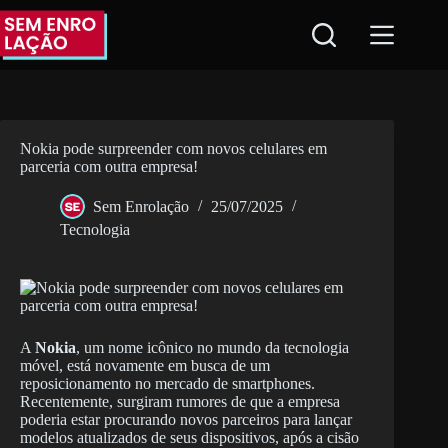
Pular
para
o
conteúdo
Nokia pode surpreender com novos celulares em
parceria com outra empresa!
Sem Enrolação
25/07/2025
Tecnologia
A
Nokia
, um nome icônico no mundo da tecnologia
móvel, está novamente em busca de um
reposicionamento no mercado de smartphones.
Recentemente, surgiram rumores de que a empresa
poderia estar procurando novos parceiros para lançar
modelos atualizados de seus dispositivos, após a cisão