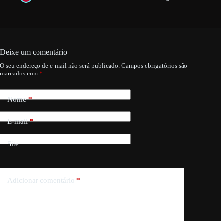
Deixe um comentário
O seu endereço de e-mail não será publicado.
Campos obrigatórios são
marcados com
*
Nome
*
E-mail
*
Site
Adicionar comentário
*