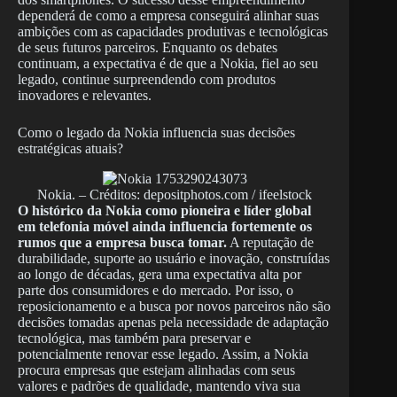
dependerá de como a empresa conseguirá alinhar suas
ambições com as capacidades produtivas e tecnológicas
de seus futuros parceiros. Enquanto os debates
continuam, a expectativa é de que a Nokia, fiel ao seu
legado, continue surpreendendo com produtos
inovadores e relevantes.
Como o legado da Nokia influencia suas decisões
estratégicas atuais?
Nokia. – Créditos: depositphotos.com / ifeelstock
O histórico da Nokia como pioneira e líder global
em telefonia móvel ainda influencia fortemente os
rumos que a empresa busca tomar.
A reputação de
durabilidade, suporte ao usuário e inovação, construídas
ao longo de décadas, gera uma expectativa alta por
parte dos consumidores e do mercado. Por isso, o
reposicionamento e a busca por novos parceiros não são
decisões tomadas apenas pela necessidade de adaptação
tecnológica, mas também para preservar e
potencialmente renovar esse legado. Assim, a Nokia
procura empresas que estejam alinhadas com seus
valores e padrões de qualidade, mantendo viva sua