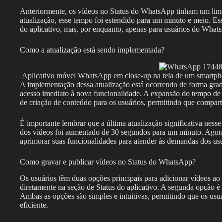
Anteriormente, os vídeos no Status do WhatsApp tinham um lim
atualização, esse tempo foi estendido para um minuto e meio. Essa
do aplicativo, mas, por enquanto, apenas para usuários do What
Como a atualização está sendo implementada?
Aplicativo móvel WhatsApp em close-up na tela de um smartpho
A implementação dessa atualização está ocorrendo de forma gradu
acesso imediato à nova funcionalidade. A expansão do tempo de 
de criação de conteúdo para os usuários, permitindo que compart
É importante lembrar que a última atualização significativa ne
dos vídeos foi aumentado de 30 segundos para um minuto. Agor
aprimorar suas funcionalidades para atender às demandas dos usu
Como gravar e publicar vídeos no Status do WhatsApp?
Os usuários têm duas opções principais para adicionar vídeos ao
diretamente na seção de Status do aplicativo. A segunda opção é i
Ambas as opções são simples e intuitivas, permitindo que os us
eficiente.