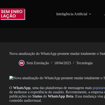
Pular
para
o
Inteligência Artificial
conteúdo
Nova atualização do WhatsApp promete mudar totalmente o Statu
Sem Enrolação
18/04/2025
Tecnologia
O
WhatsApp
, uma das plataformas de mensagens mais
popular
de melhorar a experiência do usuário. Recentemente, a empresa
publicações no
Status
do
WhatsApp Beta
. Essa mudança visa p
conteúdo audiovisual.