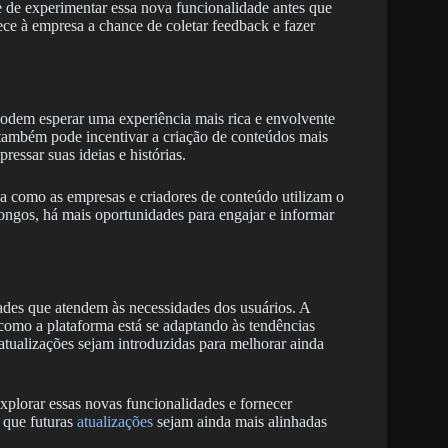
 de experimentar essa nova funcionalidade antes que
rece à empresa a chance de coletar feedback e fazer
dem esperar uma experiência mais rica e envolvente
 também pode incentivar a criação de conteúdos mais
ressar suas ideias e histórias.
ma como as empresas e criadores de conteúdo utilizam o
ngos, há mais oportunidades para engajar e informar
ades que atendem às necessidades dos usuários. A
omo a plataforma está se adaptando às tendências
tualizações sejam introduzidas para melhorar ainda
plorar essas novas funcionalidades e fornecer
 que futuras
atualizações
sejam ainda mais alinhadas