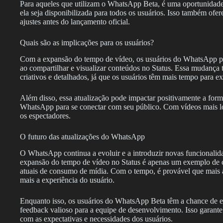
Para aqueles que utilizam o WhatsApp Beta, é uma oportunidade
ela seja disponibilizada para todos os usuários. Isso também ofe
ajustes antes do lançamento oficial.
Quais são as implicações para os usuários?
Com a expansão do tempo de vídeo, os usuários do WhatsApp po
ao compartilhar e visualizar conteúdos no Status. Essa mudança
criativos e detalhados, já que os usuários têm mais tempo para exp
Além disso, essa atualização pode impactar positivamente a for
WhatsApp para se conectar com seu público. Com vídeos mais lo
os espectadores.
O futuro das atualizações do WhatsApp
O WhatsApp continua a evoluir e a introduzir novas funcionalid
expansão do tempo de vídeo no Status é apenas um exemplo de c
atuais de consumo de mídia. Com o tempo, é provável que mais a
mais a experiência do usuário.
Enquanto isso, os usuários do WhatsApp Beta têm a chance de ex
feedback valioso para a equipe de desenvolvimento. Isso garante
com as expectativas e necessidades dos usuários.