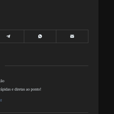
ção
ápidas e diretas ao ponto!
82