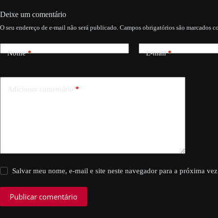
Deixe um comentário
O seu endereço de e-mail não será publicado.
Campos obrigatórios são marcados 
Nome
*
E-mail
*
Adicionar comentário
*
Salvar meu nome, e-mail e site neste navegador para a próxima vez
Publicar comentário