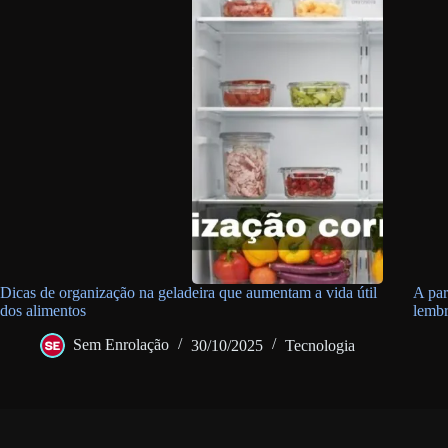
Dicas de organização na geladeira que aumentam a vida útil
A par
dos alimentos
lembr
Sem Enrolação
30/10/2025
Tecnologia