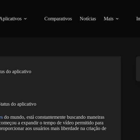
Aplicativos
Comparativos
Notícias
Mais
I
s do aplicativo
es
do mundo, está constantemente buscando maneiras
 começou a expandir o tempo de vídeo permitido para
roporcionar aos usuários mais liberdade na criação de