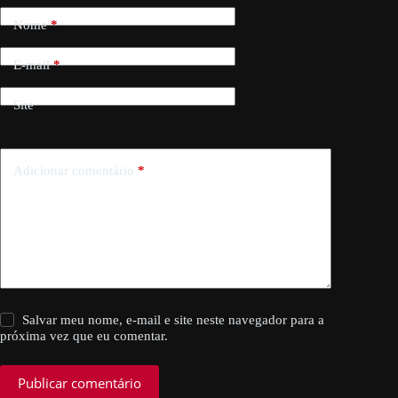
Nome
*
E-mail
*
Site
Adicionar comentário
*
Salvar meu nome, e-mail e site neste navegador para a
próxima vez que eu comentar.
Publicar comentário