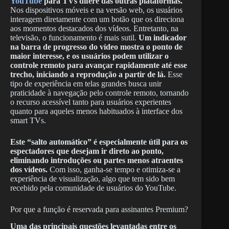
YouTube
para TVs difere das outras plataformas.
Nos dispositivos móveis e na versão web, os usuários
interagem diretamente com um botão que os direciona
aos momentos destacados dos vídeos. Entretanto, na
televisão, o funcionamento é mais sutil.
Um indicador
na barra de progresso do vídeo mostra o ponto de
maior interesse, e os usuários podem utilizar o
controle remoto para avançar rapidamente até esse
trecho, iniciando a reprodução a partir de lá.
Esse
tipo de experiência em telas grandes busca unir
praticidade à navegação pelo controle remoto, tornando
o recurso acessível tanto para usuários experientes
quanto para aqueles menos habituados à interface dos
smart TVs.
Este “salto automático” é especialmente útil para os
espectadores que desejam ir direto ao ponto,
eliminando introduções ou partes menos atraentes
dos vídeos.
Com isso, ganha-se tempo e otimiza-se a
experiência de visualização, algo que tem sido bem
recebido pela comunidade de usuários do YouTube.
Por que a função é reservada para assinantes Premium?
Uma das principais questões levantadas entre os