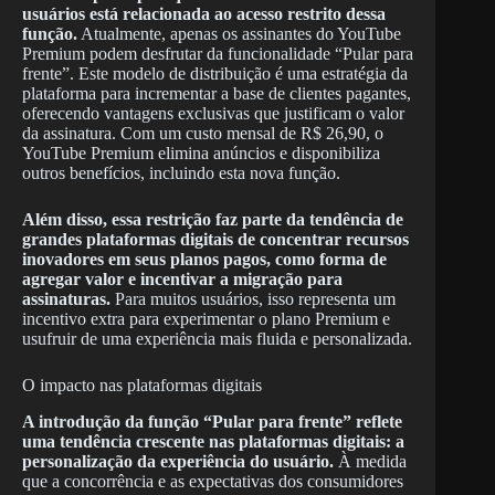
usuários está relacionada ao acesso restrito dessa
função.
Atualmente, apenas os assinantes do YouTube
Premium podem desfrutar da funcionalidade “Pular para
frente”. Este modelo de distribuição é uma estratégia da
plataforma para incrementar a base de clientes pagantes,
oferecendo vantagens exclusivas que justificam o valor
da assinatura. Com um custo mensal de R$ 26,90, o
YouTube Premium elimina anúncios e disponibiliza
outros benefícios, incluindo esta nova função.
Além disso, essa restrição faz parte da tendência de
grandes plataformas digitais de concentrar recursos
inovadores em seus planos pagos, como forma de
agregar valor e incentivar a migração para
assinaturas.
Para muitos usuários, isso representa um
incentivo extra para experimentar o plano Premium e
usufruir de uma experiência mais fluida e personalizada.
O impacto nas plataformas digitais
A introdução da função “Pular para frente” reflete
uma tendência crescente nas plataformas digitais: a
personalização da experiência do usuário.
À medida
que a concorrência e as expectativas dos consumidores