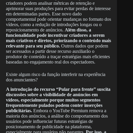
criadores podem analisar métricas de retenção e
aprimorar suas produções para evitar perdas de interesse
em determinadas partes. Esse novo dado
comportamental pode orientar mudanças no formato dos
vídeos, como a redução de introduções longas ou o
reposicionamento de anúncios.
Além disso, a
funcionalidade pode incentivar criadores a serem
mais criativos e diretos, priorizando o conteúdo mais
relevante para seu público.
Outros dados que podem
ser acessados a partir desse recurso auxiliarão o
produtor de conteúdo a traçar estratégias mais eficientes
baseadas no engajamento real dos espectadores.
Existe algum risco da função interferir na experiência
dos anunciantes?
A introdução do recurso “Pular para frente” suscita
discussões sobre a visibilidade de anúncios em
vídeos, especialmente porque muitos segmentos
frequentemente pulados podem conter inserções
publicitárias.
Embora o YouTube Premium remova a
maioria dos anúncios, a análise do comportamento dos
usuários pode influenciar futuras estratégias de
posicionamento de publicidade na plataforma,
especialmente para usuários não pagantes.
Por isso, a