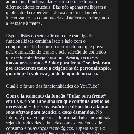
aumentam, funcionalidades como esta se tornam
diferenciadores cruciais. Elas não apenas melhoram a
qualidade da experiência do usuário, mas também
incentivam o uso contínuo das plataformas, reforçando
a lealdade à marca.
Especialistas do setor afirmam que este tipo de
funcionalidade caminha lado a lado com o
comportamento do consumidor moderno, que preza
pela otimização do tempo e pela seleção do conteúdo
que realmente deseja consumir.
Assim, recursos
inovadores como o “Pular para frente” se destacam
por atenderem tanto a exigências de personalização,
quanto pela valorização do tempo do usuário.
Qual é o futuro das funcionalidades do YouTube?
Com o lançamento da função “Pular para frente”
em TVs, o YouTube sinaliza que continua atento às
necessidades dos seus usuários e disposto a adaptar
suas ofertas para atender a essas demandas.
No
futuro, é provável que mais funcionalidades inovadoras
sejam introduzidas, alinhadas com as tendências de
consumo e os avanços tecnológicos. Espera-se que o
YouTube continue a liderar por meio da inovação,