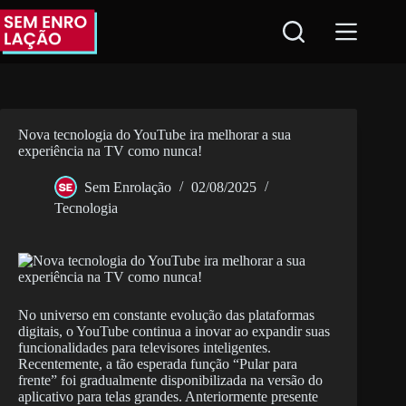
Pular
para
o
conteúdo
Nova tecnologia do YouTube ira melhorar a sua
experiência na TV como nunca!
Sem Enrolação
02/08/2025
Tecnologia
No universo em constante evolução das plataformas
digitais, o YouTube continua a inovar ao expandir suas
funcionalidades para televisores inteligentes.
Recentemente, a tão esperada função “Pular para
frente” foi gradualmente disponibilizada na versão do
aplicativo para telas grandes. Anteriormente presente