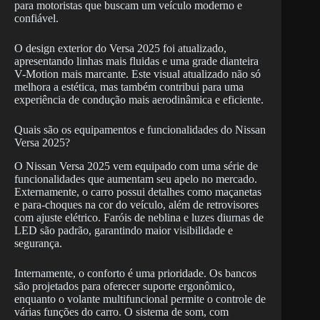
para motoristas que buscam um veículo moderno e
confiável.
O design exterior do Versa 2025 foi atualizado,
apresentando linhas mais fluidas e uma grade dianteira
V-Motion mais marcante. Este visual atualizado não só
melhora a estética, mas também contribui para uma
experiência de condução mais aerodinâmica e eficiente.
Quais são os equipamentos e funcionalidades do Nissan
Versa 2025?
O Nissan Versa 2025 vem equipado com uma série de
funcionalidades que aumentam seu apelo no mercado.
Externamente, o carro possui detalhes como maçanetas
e para-choques na cor do veículo, além de retrovisores
com ajuste elétrico. Faróis de neblina e luzes diurnas de
LED são padrão, garantindo maior visibilidade e
segurança.
Internamente, o conforto é uma prioridade. Os bancos
são projetados para oferecer suporte ergonômico,
enquanto o volante multifuncional permite o controle de
várias funções do carro. O sistema de som, com