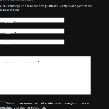
O seu endereço de e-mail não será publicado.
Campos obrigatórios são
marcados com
*
Nome
*
E-mail
*
Site
Adicionar comentário
*
Salvar meu nome, e-mail e site neste navegador para a
próxima vez que eu comentar.