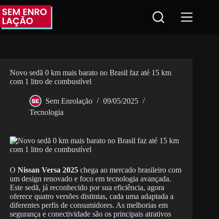
Pular
para
o
conteúdo
Novo sedã 0 km mais barato no Brasil faz até 15 km
com 1 litro de combustível
Sem Enrolação
09/05/2025
Tecnologia
O
Nissan Versa 2025
chega ao mercado brasileiro com
um design renovado e foco em tecnologia avançada.
Este sedã, já reconhecido por sua eficiência, agora
oferece quatro versões distintas, cada uma adaptada a
diferentes perfis de consumidores. As melhorias em
segurança e conectividade são os principais atrativos