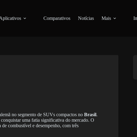
Aplicativos
Comparativos
Notícias
Mais
I
a alemã no segmento de SUVs compactos no
Brasil
.
conquistar uma fatia significativa do mercado. O
ia de combustível e desempenho, com três