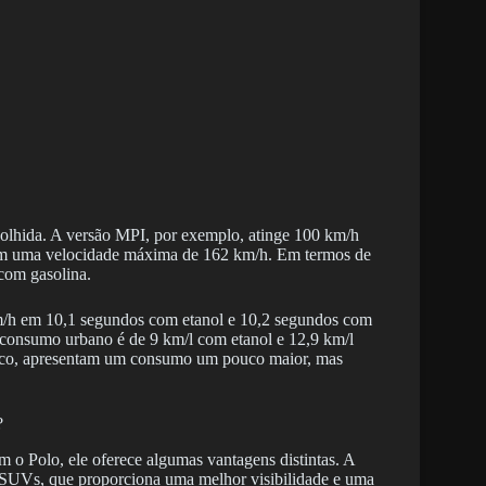
lhida. A versão MPI, por exemplo, atinge 100 km/h
om uma velocidade máxima de 162 km/h. Em termos de
com gasolina.
 km/h em 10,1 segundos com etanol e 10,2 segundos com
consumo urbano é de 9 km/l com etanol e 12,9 km/l
ico, apresentam um consumo um pouco maior, mas
?
 Polo, ele oferece algumas vantagens distintas. A
os SUVs, que proporciona uma melhor visibilidade e uma