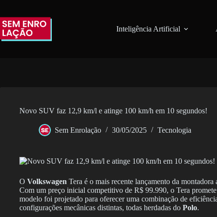
Pular
para
o
Inteligência Artificial
conteúdo
Novo SUV faz 12,9 km/l e atinge 100 km/h em 10 segundos!
Sem Enrolação
30/05/2025
Tecnologia
O
Volkswagen
Tera é o mais recente lançamento da montador
Com um preço inicial competitivo de R$ 99.990, o Tera promete 
modelo foi projetado para oferecer uma combinação de eficiênc
configurações mecânicas distintas, todas herdadas do
Polo
.