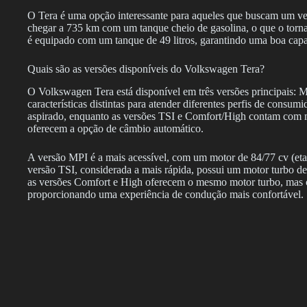
O Tera é uma opção interessante para aqueles que buscam um ve
chegar a 735 km com um tanque cheio de gasolina, o que o torna
é equipado com um tanque de 49 litros, garantindo uma boa ca
Quais são as versões disponíveis do Volkswagen Tera?
O Volkswagen Tera está disponível em três versões principais:
características distintas para atender diferentes perfis de cons
aspirado, enquanto as versões TSI e Comfort/High contam com m
oferecem a opção de câmbio automático.
A versão MPI é a mais acessível, com um motor de 84/77 cv (eta
versão TSI, considerada a mais rápida, possui um motor turbo d
as versões Comfort e High oferecem o mesmo motor turbo, mas 
proporcionando uma experiência de condução mais confortável.