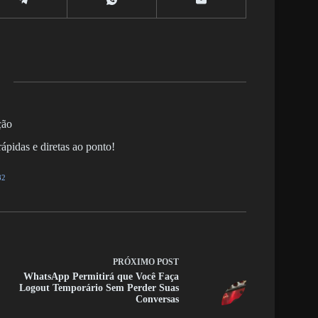
ção
ápidas e diretas ao ponto!
82
PRÓXIMO
POST
WhatsApp Permitirá que Você Faça
Logout Temporário Sem Perder Suas
Conversas