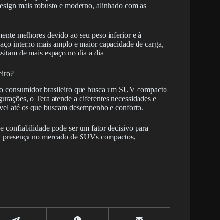
 design mais robusto e moderno, alinhado com as
nte melhores devido ao seu peso inferior e à
aço interno mais amplo e maior capacidade de carga,
sitam de mais espaço no dia a dia.
eiro?
 o consumidor brasileiro que busca um SUV compacto
urações, o Tera atende a diferentes necessidades e
ível até os que buscam desempenho e conforto.
 confiabilidade pode ser um fator decisivo para
ua presença no mercado de SUVs compactos,
.