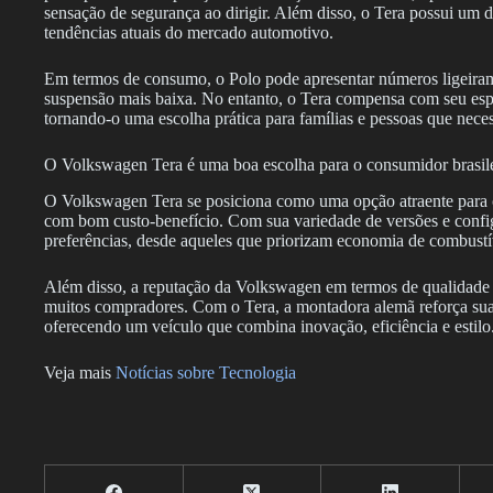
sensação de segurança ao dirigir. Além disso, o Tera possui um
tendências atuais do mercado automotivo.
Em termos de consumo, o Polo pode apresentar números ligeirame
suspensão mais baixa. No entanto, o Tera compensa com seu esp
tornando-o uma escolha prática para famílias e pessoas que neces
O Volkswagen Tera é uma boa escolha para o consumidor brasil
O Volkswagen Tera se posiciona como uma opção atraente para
com bom custo-benefício. Com sua variedade de versões e config
preferências, desde aqueles que priorizam economia de combust
Além disso, a reputação da Volkswagen em termos de qualidade e
muitos compradores. Com o Tera, a montadora alemã reforça s
oferecendo um veículo que combina inovação, eficiência e estilo
Veja mais
Notícias sobre Tecnologia