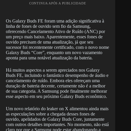
CONTINUA APÓS A PUBLICIDADE
Os Galaxy Buds FE foram uma adição significativa à
linha de fones de ouvido sem fio da Samsung,
oferecendo Cancelamento Ativo de Ruído (ANC) por
um preço mais baixo. Aparentemente, esses fones de
ouvido precisam de uma atualização, já que seu
sucessor foi recentemente certificado, com o novo nome
Galaxy Buds “Core”, enquanto um novo vazamento
aponta para uma notável atualização da bateria.
Há muitos aspectos a serem apreciados nos Galaxy
Buds FE, incluindo o fantástico desempenho de áudio e
cancelamento de ruído. Embora eles ofereçam uma
duração de bateria decente, certamente não é a melhor
de sua categoria. A Samsung pode finalmente melhorar
esse aspecto em seu próximo Galaxy Buds econômico.
Um novo relatório do leaker on X alimentou ainda mais
as especulações sobre a chegada desses fones de
ouvido, apelidados de Galaxy Buds Core, juntamente
com outros detalhes importantes. No momento, não está
claro por que a Samsung pode estar abandonando a