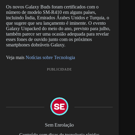
Os novos Galaxy Buds foram certificados com o
número de modelo SM-R410 em alguns países,
incluindo Índia, Emirados Árabes Unidos e Turquia, o
que sugere que seu lançamento é iminente. O evento
Galaxy Unpacked do meio do ano, previsto para julho,
também parece ser uma ocasião adequada para revelar
esses fones de ouvido junto com os próximos
smartphones dobráveis Galaxy.
Veja mais
Notícias sobre Tecnologia
PUBLICIDADE
Sem Enrolação
Conteúdo com dicas de tecnologia rápidas