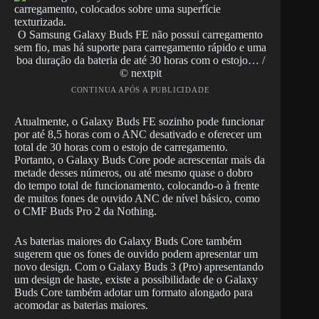
O Samsung Galaxy Buds FE não possui carregamento
sem fio, mas há suporte para carregamento rápido e uma
boa duração da bateria de até 30 horas com o estojo… /
© nextpit
CONTINUA APÓS A PUBLICIDADE
Atualmente, o Galaxy Buds FE sozinho pode funcionar
por até 8,5 horas com o ANC desativado e oferecer um
total de 30 horas com o estojo de carregamento.
Portanto, o Galaxy Buds Core pode acrescentar mais da
metade desses números, ou até mesmo quase o dobro
do tempo total de funcionamento, colocando-o à frente
de muitos fones de ouvido ANC de nível básico, como
o CMF Buds Pro 2 da Nothing.
As baterias maiores do Galaxy Buds Core também
sugerem que os fones de ouvido podem apresentar um
novo design. Com o Galaxy Buds 3 (Pro) apresentando
um design de haste, existe a possibilidade de o Galaxy
Buds Core também adotar um formato alongado para
acomodar as baterias maiores.