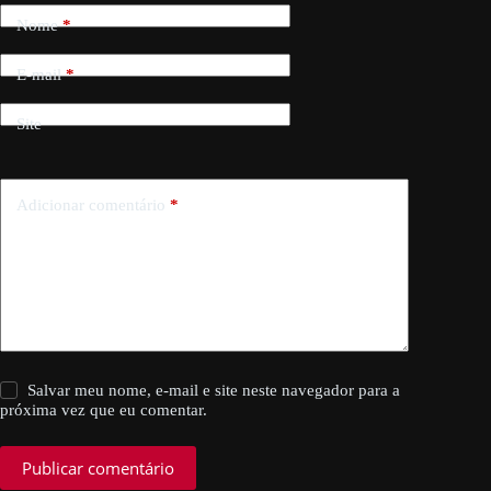
Nome
*
E-mail
*
Site
Adicionar comentário
*
Salvar meu nome, e-mail e site neste navegador para a
próxima vez que eu comentar.
Publicar comentário