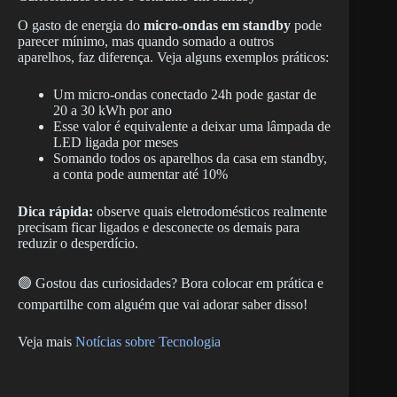
O gasto de energia do
micro-ondas em standby
pode
parecer mínimo, mas quando somado a outros
aparelhos, faz diferença. Veja alguns exemplos práticos:
Um micro-ondas conectado 24h pode gastar de
20 a 30 kWh por ano
Esse valor é equivalente a deixar uma lâmpada de
LED ligada por meses
Somando todos os aparelhos da casa em standby,
a conta pode aumentar até 10%
Dica rápida:
observe quais eletrodomésticos realmente
precisam ficar ligados e desconecte os demais para
reduzir o desperdício.
🟢 Gostou das curiosidades? Bora colocar em prática e
compartilhe com alguém que vai adorar saber disso!
Veja mais
Notícias sobre Tecnologia