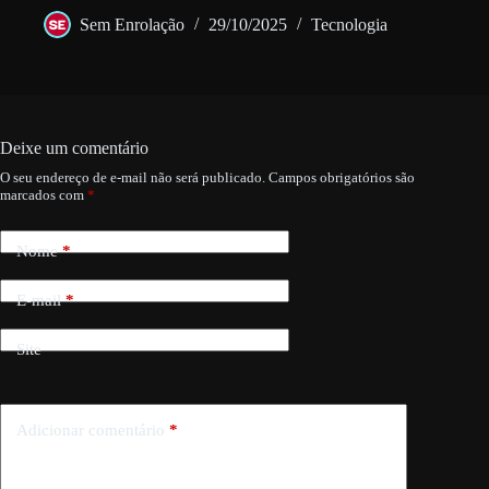
Sem Enrolação
29/10/2025
Tecnologia
Deixe um comentário
O seu endereço de e-mail não será publicado.
Campos obrigatórios são
marcados com
*
Nome
*
E-mail
*
Site
Adicionar comentário
*