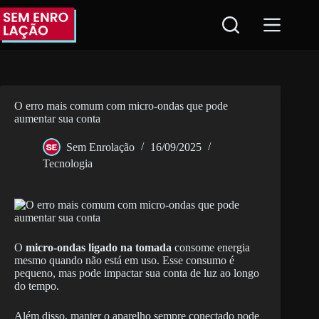
Pular
para
o
conteúdo
O erro mais comum com micro-ondas que pode
aumentar sua conta
Sem Enrolação
16/09/2025
Tecnologia
O
micro-ondas ligado na tomada
consome energia
mesmo quando não está em uso. Esse consumo é
pequeno, mas pode impactar sua conta de luz ao longo
do tempo.
Além disso, manter o aparelho sempre conectado pode