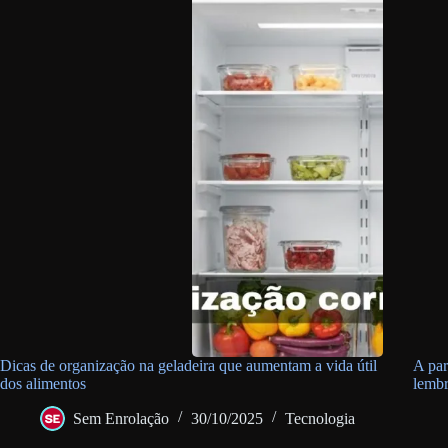
Dicas de organização na geladeira que aumentam a vida útil
A par
dos alimentos
lembr
Sem Enrolação
30/10/2025
Tecnologia