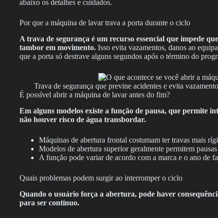
abaixo os detalhes e cuidados.
Por que a máquina de lavar trava a porta durante o ciclo
A trava de segurança é um recurso essencial que impede que
tambor em movimento.
Isso evita vazamentos, danos ao equipa
que a porta só destrave alguns segundos após o término do prog
Trava de segurança que previne acidentes e evita vazamento
É possível abrir a máquina de lavar antes do fim?
Em alguns modelos existe a função de pausa, que permite in
não houver risco de água transbordar.
Máquinas de abertura frontal costumam ter travas mais rígi
Modelos de abertura superior geralmente permitem pausas 
A função pode variar de acordo com a marca e o ano de fa
Quais problemas podem surgir ao interromper o ciclo
Quando o usuário força a abertura, pode haver consequências
para ser contínuo.