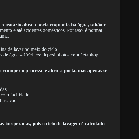
 o usuário abra a porta enquanto há água, sabão e
mento e até acidentes domésticos. Por isso, é normal
rama.
s de água – Créditos: depositphotos.com / etaphop
terromper o processo e abrir a porta, mas apenas se
das.
com facilidade.
bricação.
 inesperadas, pois o ciclo de lavagem é calculado