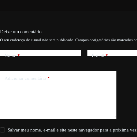
Deixe um comentário
O seu endereço de e-mail não será publicado.
Campos obrigatórios são marcados 
Nome
*
E-mail
*
Adicionar comentário
*
Salvar meu nome, e-mail e site neste navegador para a próxima vez