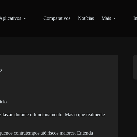
Aplicativos
Comparativos
Notícias
Mais
I
o
e lavar
durante o funcionamento. Mas o que realmente
quenos contratempos até riscos maiores. Entenda