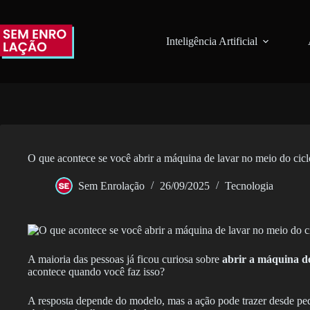
Pular
para
o
Inteligência Artificial
conteúdo
O que acontece se você abrir a máquina de lavar no meio do cicl
Sem Enrolação
26/09/2025
Tecnologia
A maioria das pessoas já ficou curiosa sobre
abrir a máquina d
acontece quando você faz isso?
A resposta depende do modelo, mas a ação pode trazer desde pe