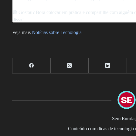
🟢 Gostou? Bora colocar em prática e compartilhe com alguém q
disso!
Veja mais
Notícias sobre Tecnologia
Sem Enrola
Conteúdo com dicas de tecnologia r