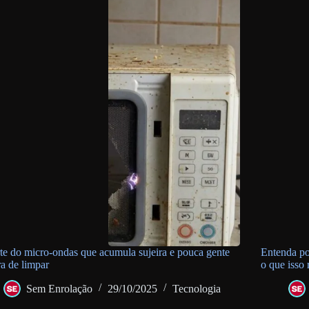
te do micro-ondas que acumula sujeira e pouca gente
Entenda po
a de limpar
o que isso
Sem Enrolação
29/10/2025
Tecnologia