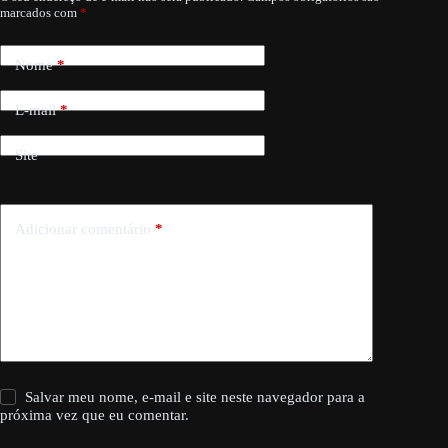
marcados com
*
Nome
*
E-mail
*
Site
Adicionar comentário
*
Salvar meu nome, e-mail e site neste navegador para a
próxima vez que eu comentar.