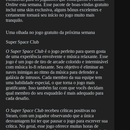
Online
esta semana. Esse pacote de boas-vindas gratuito
inclui uma skin exclusiva, alguns bônus excelentes e
certamente tornará seu início no jogo muito mais
tranquilo.
Uma olhada no jogo gratuito da próxima semana
Super Space Club
O Super Space Club
é o jogo perfeito para quem gosta
de uma experiência envolvente e música relaxante. Esse
jogo é um jogo de tiro de arcade colorido e interminável
com música lo-fi relaxante. Seu objetivo é eliminar as
naves inimigas ao ritmo da música para defender a
galáxia de intrusos. Cada membro da sua equipe tem
uma habilidade especial, o que torna o jogo mais
gratificante. Isso também faz com que vocês decidam
qual membro do seu esquadrão é mais adequado para
cada desafio.
O Super Space Club
recebeu críticas positivas no
Steam, com um jogador observando que a única
desvantagem foi ter que pausar o jogo para escrever sua
crítica. No geral, esse jogo oferece muitas horas de