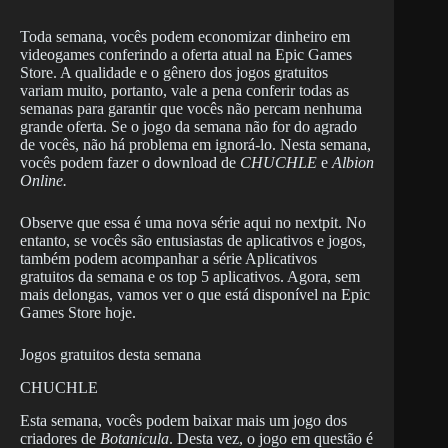
Toda semana, vocês podem economizar dinheiro em
videogames conferindo a oferta atual na Epic Games
Store. A qualidade e o gênero dos jogos gratuitos
variam muito, portanto, vale a pena conferir todas as
semanas para garantir que vocês não percam nenhuma
grande oferta. Se o jogo da semana não for do agrado
de vocês, não há problema em ignorá-lo. Nesta semana,
vocês podem fazer o download de
CHUCHLE
e
Albion
Online.
Observe que essa é uma nova série aqui no nextpit. No
entanto, se vocês são entusiastas de aplicativos e jogos,
também podem acompanhar a série Aplicativos
gratuitos da semana e os top 5 aplicativos. Agora, sem
mais delongas, vamos ver o que está disponível na Epic
Games Store hoje.
Jogos gratuitos desta semana
CHUCHLE
Esta semana, vocês podem baixar mais um jogo dos
criadores de
Botanicula
. Desta vez, o jogo em questão é