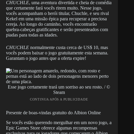
CHUCHLE
, uma aventura divertida e cheia de comédia
que certamente fará vocês rirem muito. Nesse jogo,
vocês acompanham o herói titular, Chuchle, e seu rival
Kekel em uma missão épica para recuperar a preciosa
cereja. Ao longo do caminho, vocês encontrarão
quebra-cabeças gratificantes e serão presenteados com
piadas para todas as idades.
CHUCHLE
normalmente custa cerca de US$ 10, mas
vocês podem baixar o jogo gratuitamente esta semana.
Garantam o jogo antes que a oferta expire!
Esse jogo certamente trará um sorriso ao seu rosto. / ©
Steam
CONTINUA APÓS A PUBLICIDADE
Presente de boas-vindas gratuito do Albion Online
Se vocês estão querendo mergulhar em um novo jogo, a
Epic Games Store oferece algumas recompensas
exclusivas para os jogadores que começarem o
Albion