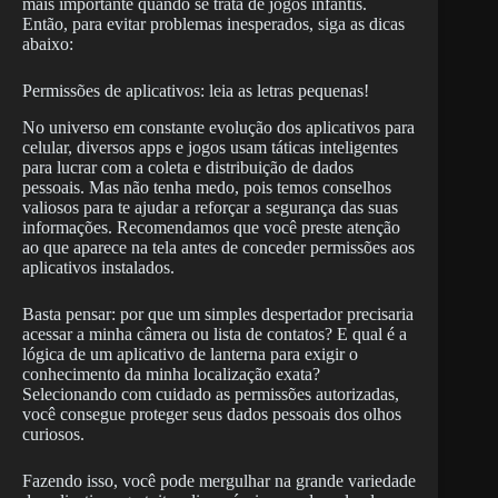
mais importante quando se trata de jogos infantis.
Então, para evitar problemas inesperados, siga as dicas
abaixo:
Permissões de aplicativos: leia as letras pequenas!
No universo em constante evolução dos aplicativos para
celular, diversos apps e jogos usam táticas inteligentes
para lucrar com a coleta e distribuição de dados
pessoais. Mas não tenha medo, pois temos conselhos
valiosos para te ajudar a reforçar a segurança das suas
informações. Recomendamos que você preste atenção
ao que aparece na tela antes de conceder permissões aos
aplicativos instalados.
Basta pensar: por que um simples despertador precisaria
acessar a minha câmera ou lista de contatos? E qual é a
lógica de um aplicativo de lanterna para exigir o
conhecimento da minha localização exata?
Selecionando com cuidado as permissões autorizadas,
você consegue proteger seus dados pessoais dos olhos
curiosos.
Fazendo isso, você pode mergulhar na grande variedade