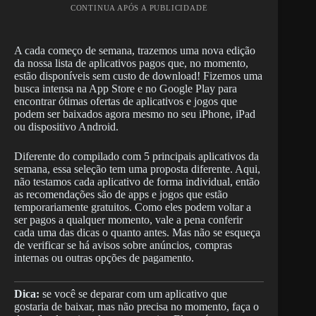
CONTINUA APÓS A PUBLICIDADE
A cada começo de semana, trazemos uma nova edição
da nossa lista de aplicativos pagos que, no momento,
estão disponíveis sem custo de download! Fizemos uma
busca intensa na App Store e no Google Play para
encontrar ótimas ofertas de aplicativos e jogos que
podem ser baixados agora mesmo no seu iPhone, iPad
ou dispositivo Android.
Diferente do compilado com 5 principais aplicativos da
semana, essa seleção tem uma proposta diferente. Aqui,
não testamos cada aplicativo de forma individual, então
as recomendações são de apps e jogos que estão
temporariamente gratuitos. Como eles podem voltar a
ser pagos a qualquer momento, vale a pena conferir
cada uma das dicas o quanto antes. Mas não se esqueça
de verificar se há avisos sobre anúncios, compras
internas ou outras opções de pagamento.
Dica:
se você se deparar com um aplicativo que
gostaria de baixar, mas não precisa no momento, faça o