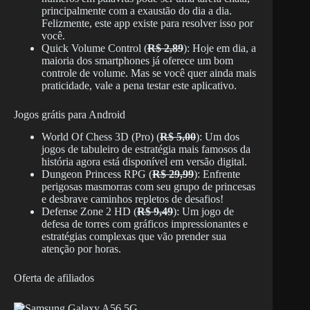
principalmente com a exaustão do dia a dia.
Felizmente, este app existe para resolver isso por
você.
Quick Volume Control (
R$ 2,89
): Hoje em dia, a
maioria dos smartphones já oferece um bom
controle de volume. Mas se você quer ainda mais
praticidade, vale a pena testar este aplicativo.
Jogos grátis para Android
World Of Chess 3D (Pro) (
R$ 5,00
): Um dos
jogos de tabuleiro de estratégia mais famosos da
história agora está disponível em versão digital.
Dungeon Princess RPG (
R$ 29,99
): Enfrente
perigosas masmorras com seu grupo de princesas
e desbrave caminhos repletos de desafios!
Defense Zone 2 HD (
R$ 9,49
): Um jogo de
defesa de torres com gráficos impressionantes e
estratégias complexas que vão prender sua
atenção por horas.
Oferta de afiliados