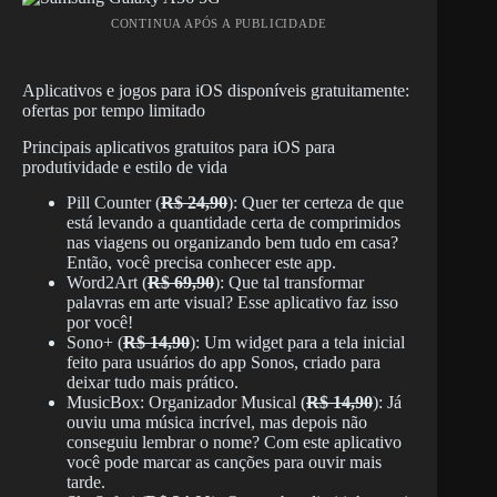
CONTINUA APÓS A PUBLICIDADE
Aplicativos e jogos para iOS disponíveis gratuitamente:
ofertas por tempo limitado
Principais aplicativos gratuitos para iOS para
produtividade e estilo de vida
Pill Counter (
R$ 24,90
): Quer ter certeza de que
está levando a quantidade certa de comprimidos
nas viagens ou organizando bem tudo em casa?
Então, você precisa conhecer este app.
Word2Art (
R$ 69,90
): Que tal transformar
palavras em arte visual? Esse aplicativo faz isso
por você!
Sono+ (
R$ 14,90
): Um widget para a tela inicial
feito para usuários do app Sonos, criado para
deixar tudo mais prático.
MusicBox: Organizador Musical (
R$ 14,90
): Já
ouviu uma música incrível, mas depois não
conseguiu lembrar o nome? Com este aplicativo
você pode marcar as canções para ouvir mais
tarde.