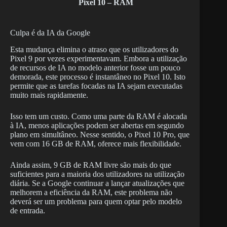
Pixel 10 – RAM
Culpa é da IA da Google
Esta mudança elimina o atraso que os utilizadores do
Pixel 9 por vezes experimentavam. Embora a utilização
de recursos de IA no modelo anterior fosse um pouco
demorada, este processo é instantâneo no Pixel 10. Isto
permite que as tarefas focadas na IA sejam executadas
muito mais rapidamente.
Isso tem um custo. Como uma parte da RAM é alocada
à IA, menos aplicações podem ser abertas em segundo
plano em simultâneo. Nesse sentido, o Pixel 10 Pro, que
vem com 16 GB de RAM, oferece mais flexibilidade.
Ainda assim, 9 GB de RAM livre são mais do que
suficientes para a maioria dos utilizadores na utilização
diária. Se a Google continuar a lançar atualizações que
melhorem a eficiência da RAM, este problema não
deverá ser um problema para quem optar pelo modelo
de entrada.