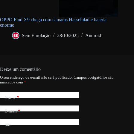
OPPO Find X9 chega com câmaras Hasselblad e bateria
enorme
Sem Enrolação
28/10/2025
Android
Deixe um comentário
O seu endereço de e-mail não será publicado.
Campos obrigatórios são
marcados com
*
Nome
*
E-mail
*
Site