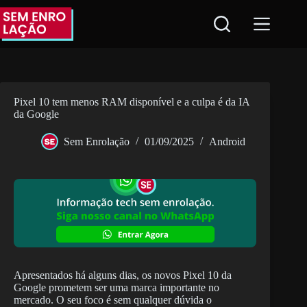
Pular
para
o
conteúdo
Pixel 10 tem menos RAM disponível e a culpa é da IA
da Google
Sem Enrolação
01/09/2025
Android
Apresentados há alguns dias, os novos Pixel 10 da
Google prometem ser uma marca importante no
mercado. O seu foco é sem qualquer dúvida o