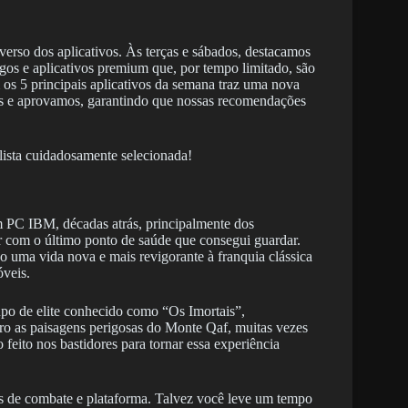
erso dos aplicativos. Às terças e sábados, destacamos
gos e aplicativos premium que, por tempo limitado, são
os 5 principais aplicativos da semana traz uma nova
s e aprovamos, garantindo que nossas recomendações
 lista cuidadosamente selecionada!
 PC IBM, décadas atrás, principalmente dos
r com o último ponto de saúde que consegui guardar.
 uma vida nova e mais revigorante à franquia clássica
óveis.
po de elite conhecido como “Os Imortais”,
rro as paisagens perigosas do Monte Qaf, muitas vezes
 feito nos bastidores para tornar essa experiência
s de combate e plataforma. Talvez você leve um tempo