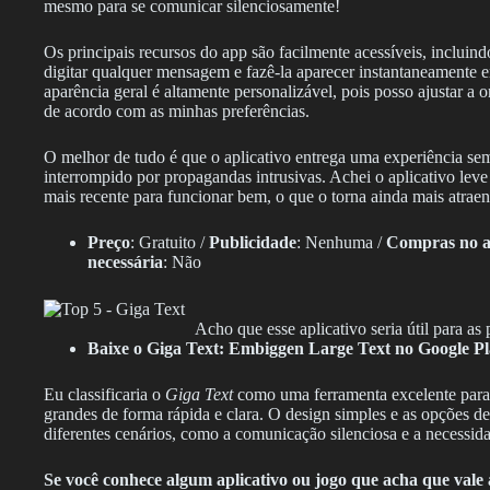
mesmo para se comunicar silenciosamente!
Os principais recursos do app são facilmente acessíveis, incluin
digitar qualquer mensagem e fazê-la aparecer instantaneamente e
aparência geral é altamente personalizável, pois posso ajustar a o
de acordo com as minhas preferências.
O melhor de tudo é que o aplicativo entrega uma experiência sem
interrompido por propagandas intrusivas. Achei o aplicativo leve
mais recente para funcionar bem, o que o torna ainda mais atraen
Preço
: Gratuito /
Publicidade
: Nenhuma /
Compras no ap
necessária
: Não
Acho que esse aplicativo seria útil para a
Baixe o Giga Text: Embiggen Large Text no Google Pl
Eu classificaria o
Giga Text
como uma ferramenta excelente para 
grandes de forma rápida e clara. O design simples e as opções d
diferentes cenários, como a comunicação silenciosa e a necessid
Se você conhece algum aplicativo ou jogo que acha que val