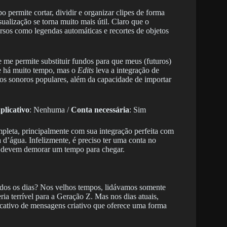
po permite cortar, dividir e organizar clipes de forma
ualização se torna muito mais útil. Claro que o
cursos como legendas automáticas e recortes de objetos
e me permite substituir fundos para que meus (futuros)
te há muito tempo, mas o
Edits
leva a integração de
itos sonoros populares, além da capacidade de importar
licativo
: Nenhuma /
Conta necessária
: Sim
pleta, principalmente com sua integração perfeita com
d’água. Infelizmente, é preciso ter uma conta no
da devem demorar um tempo para chegar.
dos os dias? Nos velhos tempos, lidávamos somente
ia terrível para a Geração Z. Mas nos dias atuais,
icativo de mensagens criativo que oferece uma forma