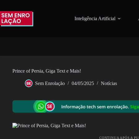
Pular
para
o
Inteligência Artificial
conteúdo
Prince of Persia, Giga Text e Mais!
Sem Enrolação
04/05/2025
Notícias
CONTINUA APÓS A P