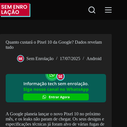
Pular
para
o
conteúdo
Quanto custará o Pixel 10 da Google? Dados revelam
tudo
Sem Enrolação
17/07/2025
Android
A Google planeia lançar o novo Pixel 10 no próximo
mês, e os leaks não param de chegar. Os seus designs e
especificações técnicas já foram alvo de várias fugas de