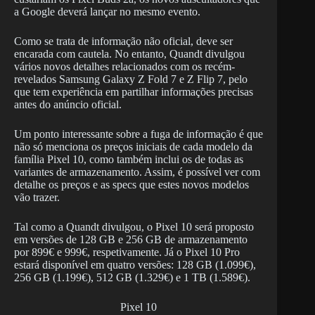
a Google deverá lançar no mesmo evento.
Como se trata de informação não oficial, deve ser
encarada com cautela. No entanto, Quandt divulgou
vários novos detalhes relacionados com os recém-
revelados Samsung Galaxy Z Fold 7 e Z Flip 7, pelo
que tem experiência em partilhar informações precisas
antes do anúncio oficial.
Um ponto interessante sobre a fuga de informação é que
não só menciona os preços iniciais de cada modelo da
família Pixel 10, como também inclui os de todas as
variantes de armazenamento. Assim, é possível ver com
detalhe os preços e as specs que estes novos modelos
vão trazer.
Tal como a Quandt divulgou, o Pixel 10 será proposto
em versões de 128 GB e 256 GB de armazenamento
por 899€ e 999€, respetivamente. Já o Pixel 10 Pro
estará disponível em quatro versões: 128 GB (1.099€),
256 GB (1.199€), 512 GB (1.329€) e 1 TB (1.589€).
Pixel 10