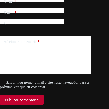
Nome
*
E-mail
*
Site
Adicionar comentário
*
Salvar meu nome, e-mail e site neste navegador para a
próxima vez que eu comentar.
Publicar comentário