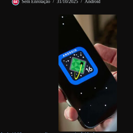
Sem Enrolação
31/10/2025
Android