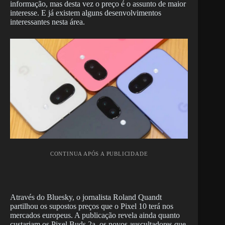
informação, mas desta vez o preço é o assunto de maior
interesse. E já existem alguns desenvolvimentos
interessantes nesta área.
CONTINUA APÓS A PUBLICIDADE
Através do Bluesky, o jornalista Roland Quandt
partilhou os supostos preços que o Pixel 10 terá nos
mercados europeus. A publicação revela ainda quanto
custariam os Pixel Buds 2a, os novos auscultadores que