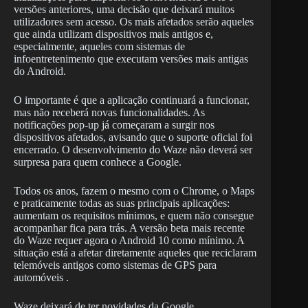
versões anteriores, uma decisão que deixará muitos
utilizadores sem acesso. Os mais afetados serão aqueles
que ainda utilizam dispositivos mais antigos e,
especialmente, aqueles com sistemas de
infoentretenimento que executam versões mais antigas
do Android.
O importante é que a aplicação continuará a funcionar,
mas não receberá novas funcionalidades. As
notificações pop-up já começaram a surgir nos
dispositivos afetados, avisando que o suporte oficial foi
encerrado. O desenvolvimento do Waze não deverá ser
surpresa para quem conhece a Google.
Todos os anos, fazem o mesmo com o Chrome, o Maps
e praticamente todas as suas principais aplicações:
aumentam os requisitos mínimos, e quem não consegue
acompanhar fica para trás. A versão beta mais recente
do Waze requer agora o Android 10 como mínimo. A
situação está a afetar diretamente aqueles que reciclaram
telemóveis antigos como sistemas de GPS para
automóveis .
Waze deixará de ter novidades da Google