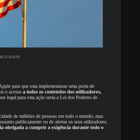
UBLICIDADE
Apple para que esta implementasse uma porta de
os o acesso
a todos os conteúdos dos utilizadores,
ase legal para esta ação seria a Lei dos Poderes de
vacidade de milhões de pessoas em todo o mundo, mas
sunto publicamente ou de alertar os seus utilizadores.
ria obrigada a cumprir a exigência durante todo o