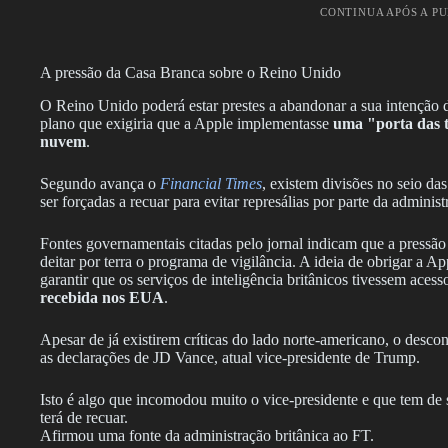
CONTINUA APÓS A P
A pressão da Casa Branca sobre o Reino Unido
O Reino Unido poderá estar prestes a abandonar a sua intenção de
plano que exigiria que a Apple implementasse
uma "porta das t
nuvem
.
Segundo avança o
Financial Times
, existem divisões no seio das
ser forçadas a recuar para evitar represálias por parte da admin
Fontes governamentais citadas pelo jornal indicam que a pressão
deitar por terra o programa de vigilância. A ideia de obrigar a 
garantir que os serviços de inteligência britânicos tivessem acess
recebida nos EUA
.
Apesar de já existirem críticas do lado norte-americano, o desc
as declarações de JD Vance, atual vice-presidente de Trump.
Isto é algo que incomodou muito o vice-presidente e que tem de s
terá de recuar.
Afirmou uma fonte da administração britânica ao FT.