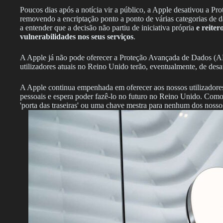
Poucos dias após a notícia vir a público, a Apple desativou a 
removendo a encriptação ponto a ponto de várias categorias de
a entender que a decisão não partiu de iniciativa própria
e reiter
vulnerabilidades nos seus serviços
.
A Apple já não pode oferecer a Proteção Avançada de Dados (AD
utilizadores atuais no Reino Unido terão, eventualmente, de desat
A Apple continua empenhada em oferecer aos nossos utilizadores
pessoais e espera poder fazê-lo no futuro no Reino Unido. Com
'porta das traseiras' ou uma chave mestra para nenhum dos nosso