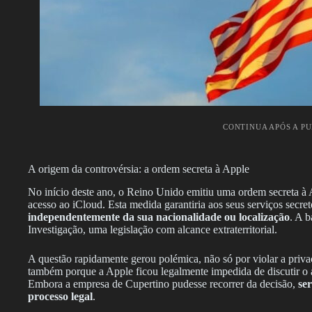
CONTINUA APÓS A P
A origem da controvérsia: a ordem secreta à Apple
No início deste ano, o Reino Unido emitiu uma ordem secreta à 
acesso ao iCloud. Esta medida garantiria aos seus serviços secret
independentemente da sua nacionalidade ou localização
. A b
Investigação, uma legislação com alcance extraterritorial.
A questão rapidamente gerou polémica, não só por violar a pri
também porque a Apple ficou legalmente impedida de discutir o as
Embora a empresa de Cupertino pudesse recorrer da decisão,
se
processo legal
.