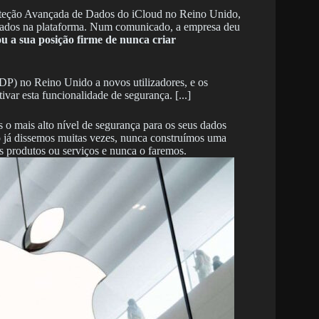
Proteção Avançada de Dados do iCloud no Reino Unido,
 dados na plataforma. Num comunicado, a empresa deu
ou a sua posição firme de nunca criar
P) no Reino Unido a novos utilizadores, e os
ivar esta funcionalidade de segurança. [...]
 o mais alto nível de segurança para os seus dados
o já dissemos muitas vezes, nunca construímos uma
s produtos ou serviços e nunca o faremos.