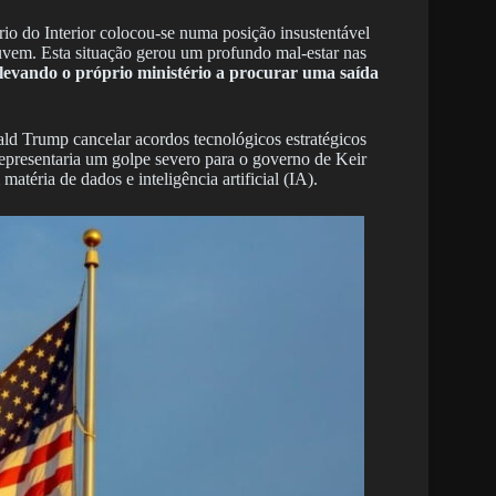
io do Interior colocou-se numa posição insustentável
nuvem. Esta situação gerou um profundo mal-estar nas
levando o próprio ministério a procurar uma saída
ald Trump cancelar acordos tecnológicos estratégicos
representaria um golpe severo para o governo de Keir
atéria de dados e inteligência artificial (IA).