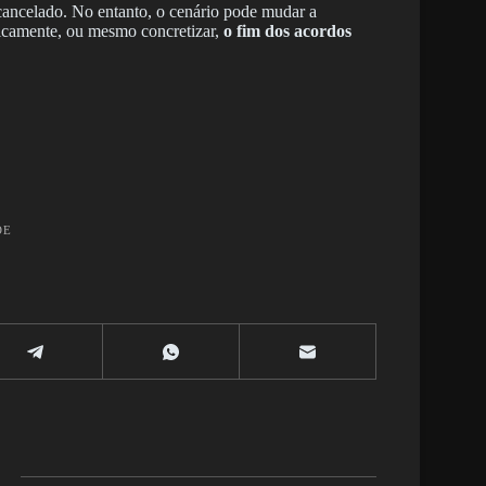
cancelado. No entanto, o cenário pode mudar a
icamente, ou mesmo concretizar,
o fim dos acordos
DE