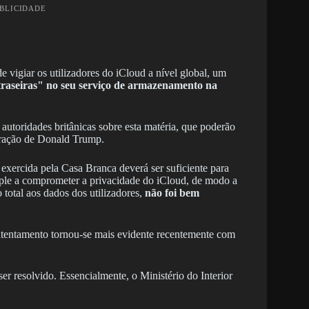
UBLICIDADE
 vigiar os utilizadores do iCloud a nível global, um
raseiras" no seu serviço de armazenamento na
 autoridades britânicas sobre esta matéria, que poderão
istração de Donald Trump.
 exercida pela Casa Branca deverá ser suficiente para
Apple a comprometer a privacidade do iCloud, de modo a
o total aos dados dos utilizadores,
não foi bem
ontentamento tornou-se mais evidente recentemente com
er resolvido. Essencialmente, o Ministério do Interior