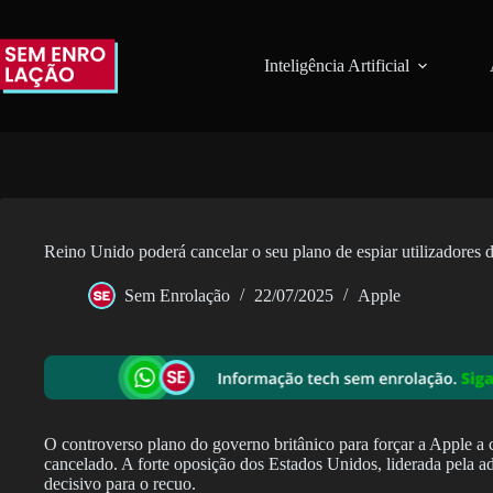
Pular
para
o
Inteligência Artificial
conteúdo
Reino Unido poderá cancelar o seu plano de espiar utilizadores
Sem Enrolação
22/07/2025
Apple
O controverso plano do governo britânico para forçar a Apple a 
cancelado. A forte oposição dos Estados Unidos, liderada pela a
decisivo para o recuo.