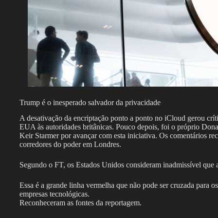
Trump é o inesperado salvador da privacidade
A desativação da encriptação ponto a ponto no iCloud gerou críti
EUA às autoridades britânicas. Pouco depois, foi o próprio Dona
Keir Starmer por avançar com esta iniciativa. Os comentários re
corredores do poder em Londres.
Segundo o FT, os Estados Unidos consideram inadmissível que a 
Essa é a grande linha vermelha que não pode ser cruzada para
empresas tecnológicas.
Reconheceram as fontes da reportagem.