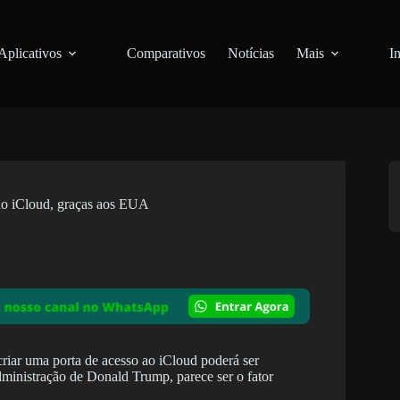
Aplicativos
Comparativos
Notícias
Mais
I
 do iCloud, graças aos EUA
criar uma porta de acesso ao iCloud poderá ser
dministração de Donald Trump, parece ser o fator