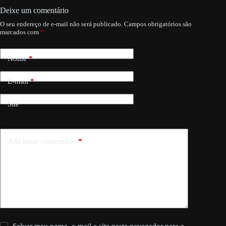
Deixe um comentário
O seu endereço de e-mail não será publicado.
Campos obrigatórios são
marcados com
*
Nome
*
E-mail
*
Site
Adicionar comentário
*