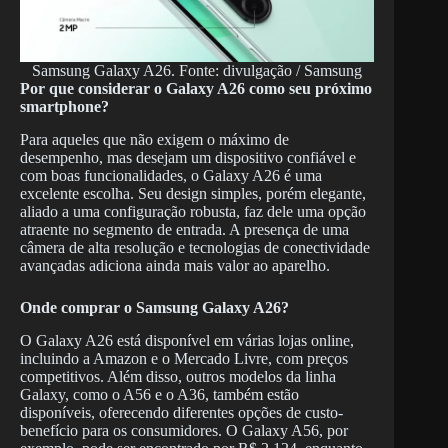
Samsung Galaxy A26. Fonte: divulgação / Samsung
Por que considerar o Galaxy A26 como seu próximo
smartphone?
Para aqueles que não exigem o máximo de
desempenho, mas desejam um dispositivo confiável e
com boas funcionalidades, o Galaxy A26 é uma
excelente escolha. Seu design simples, porém elegante,
aliado a uma configuração robusta, faz dele uma opção
atraente no segmento de entrada. A presença de uma
câmera de alta resolução e tecnologias de conectividade
avançadas adiciona ainda mais valor ao aparelho.
Onde comprar o Samsung Galaxy A26?
O Galaxy A26 está disponível em várias lojas online,
incluindo a Amazon e o Mercado Livre, com preços
competitivos. Além disso, outros modelos da linha
Galaxy, como o A56 e o A36, também estão
disponíveis, oferecendo diferentes opções de custo-
benefício para os consumidores. O Galaxy A56, por