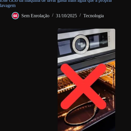
Este ciclo da máquina de lavar gasta mais água que a própria
lavagem
Sem Enrolação
31/10/2025
Tecnologia