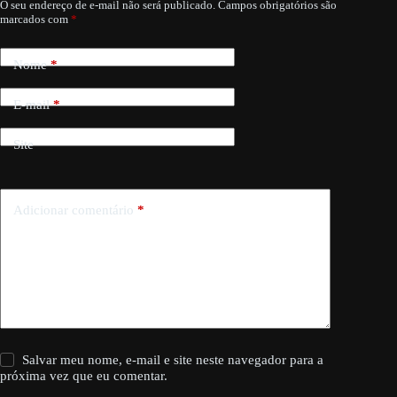
O seu endereço de e-mail não será publicado.
Campos obrigatórios são
marcados com
*
Nome
*
E-mail
*
Site
Adicionar comentário
*
Salvar meu nome, e-mail e site neste navegador para a
próxima vez que eu comentar.