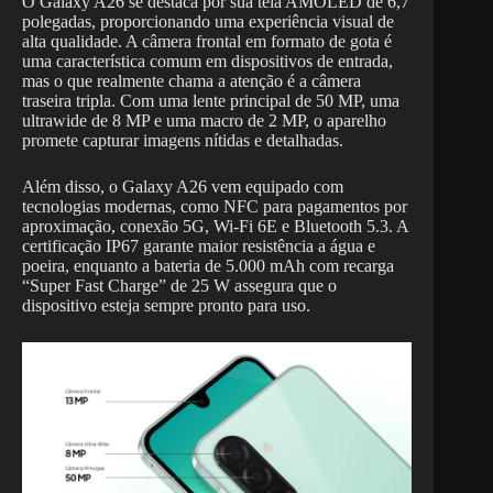
O Galaxy A26 se destaca por sua tela AMOLED de 6,7
polegadas, proporcionando uma experiência visual de
alta qualidade. A câmera frontal em formato de gota é
uma característica comum em dispositivos de entrada,
mas o que realmente chama a atenção é a câmera
traseira tripla. Com uma lente principal de 50 MP, uma
ultrawide de 8 MP e uma macro de 2 MP, o aparelho
promete capturar imagens nítidas e detalhadas.
Além disso, o Galaxy A26 vem equipado com
tecnologias modernas, como NFC para pagamentos por
aproximação, conexão 5G, Wi-Fi 6E e Bluetooth 5.3. A
certificação IP67 garante maior resistência a água e
poeira, enquanto a bateria de 5.000 mAh com recarga
“Super Fast Charge” de 25 W assegura que o
dispositivo esteja sempre pronto para uso.