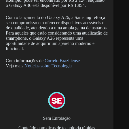
exemplo, pode ser encontrado por R$ 2.124, enquanto
o Galaxy A36 está disponível por R$ 1.854.
Com o lançamento do Galaxy A26, a Samsung reforça
seu compromisso em oferecer dispositivos acessíveis e
de qualidade, atendendo a uma ampla gama de usuários.
Para aqueles que estão considerando uma atualização de
smartphone, o Galaxy A26 representa uma
oportunidade de adquirir um aparelho moderno e
funcional.
Com informações de
Correio Braziliense
Veja mais
Notícias sobre Tecnologia
Sem Enrolação
Conteúdo com dicas de tecnologia rápidas