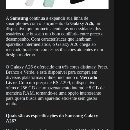
A
Samsung
continua a expandir sua linha de
smartphones com o lançamento do
Galaxy A26
, um
dispositivo que promete atender às necessidades dos
usuários que buscam um bom equilíbrio entre preço e
desempenho. Com características que lembram
aparelhos intermediários, o Galaxy A26 chega ao
mercado brasileiro com especificações atraentes e um
design moderno.
O Galaxy A26 é oferecido em três cores distintas: Preto,
Branco e Verde, e está disponível para compra em
diversas plataformas online, incluindo o
Mercado
Livre
. Com um preço de R$ 2.299, o dispositivo
oferece 256 GB de armazenamento interno e 8 GB de
memória RAM, tornando-se uma opção interessante
para quem busca um aparelho eficiente sem gastar
muito.
Quais são as especificações do Samsung Galaxy
A26?