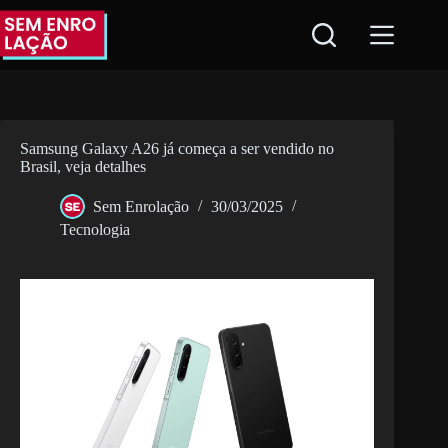
Pular
para
o
conteúdo
Samsung Galaxy A26 já começa a ser vendido no
Brasil, veja detalhes
Sem Enrolação
30/03/2025
Tecnologia