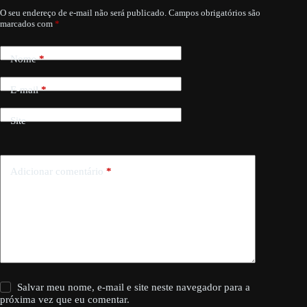
O seu endereço de e-mail não será publicado.
Campos obrigatórios são
marcados com
*
Nome
*
E-mail
*
Site
Adicionar comentário
*
Salvar meu nome, e-mail e site neste navegador para a
próxima vez que eu comentar.