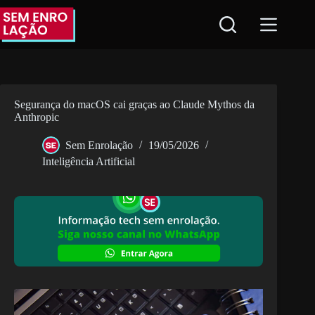
Pular
para
o
conteúdo
Segurança do macOS cai graças ao Claude Mythos da
Anthropic
Sem Enrolação
19/05/2026
Inteligência Artificial