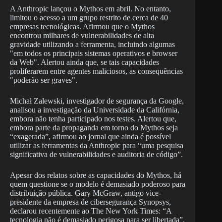
A Anthropic lançou o Mythos em abril. No entanto,
limitou o acesso a um grupo restrito de cerca de 40
empresas tecnológicas. Afirmou que o Mythos
encontrou milhares de vulnerabilidades de alta
gravidade utilizando a ferramenta, incluindo algumas
"em todos os principais sistemas operativos e browser
da Web". Alertou ainda que, se tais capacidades
proliferarem entre agentes maliciosos, as consequências
"poderão ser graves".
Michał Zalewski, investigador de segurança da Google,
analisou a investigação da Universidade da Califórnia,
embora não tenha participado nos testes. Alertou que,
embora parte da propaganda em torno do Mythos seja
“exagerada”, afirmou ao jornal que ainda é possível
utilizar as ferramentas da Anthropic para “uma pesquisa
significativa de vulnerabilidades e auditoria de código”.
Apesar dos relatos sobre as capacidades do Mythos, há
quem questione se o modelo é demasiado poderoso para
distribuição pública. Gary McGraw, antigo vice-
presidente da empresa de cibersegurança Synopsys,
declarou recentemente ao The New York Times: “A
tecnologia não é demasiado perigosa para ser libertada”,