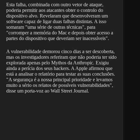
Esta falha, combinada com outro vetor de ataque,
poderia permitir aos atacantes obter o controlo do
dispositivo alvo. Revelaram que desenvolveram um
software capaz de ligar duas falhas distintas. A isso
somaram "uma série de outras técnicas", para
"corromper a memória do Mac e depois obter acesso a
partes do dispositivo que deveriam ser inacessíveis".
A vulnerabilidade demorou cinco dias a ser descoberta,
mas os investigadores referiram que não poderia ter sido
explorada apenas pelo Mythos da Anthropic. Exigiu
ainda a perícia dos seus hackers. A Apple afirmou que
está a analisar o relatório para testar as suas conclusões.
"A segurança é a nossa principal prioridade e levamos
muito a sério os relatos de possíveis vulnerabilidades",
disse um porta-voz ao Wall Street Journal.