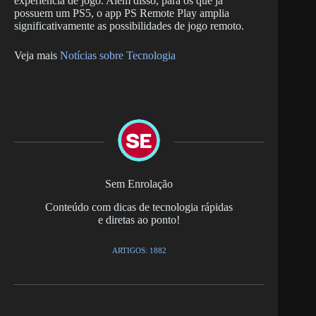
experiência de jogo. Além disso, para os que já
possuem um PS5, o app PS Remote Play amplia
significativamente as possibilidades de jogo remoto.
Veja mais
Notícias sobre Tecnologia
Sem Enrolação
Conteúdo com dicas de tecnologia rápidas
e diretas ao ponto!
ARTIGOS: 1882