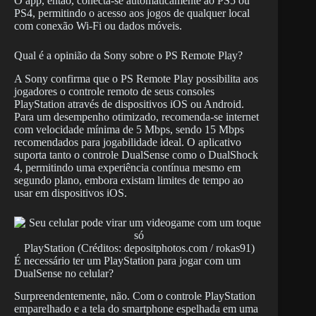
O app, então, conecta-se automaticamente ao PS5 ou
PS4, permitindo o acesso aos jogos de qualquer local
com conexão Wi-Fi ou dados móveis.
Qual é a opinião da Sony sobre o PS Remote Play?
A Sony confirma que o PS Remote Play possibilita aos
jogadores o controle remoto de seus consoles
PlayStation através de dispositivos iOS ou Android.
Para um desempenho otimizado, recomenda-se internet
com velocidade mínima de 5 Mbps, sendo 15 Mbps
recomendados para jogabilidade ideal. O aplicativo
suporta tanto o controle DualSense como o DualShock
4, permitindo uma experiência contínua mesmo em
segundo plano, embora existam limites de tempo ao
usar em dispositivos iOS.
PlayStation (Créditos: depositphotos.com / rokas91)
É necessário ter um PlayStation para jogar com um
DualSense no celular?
Surpreendentemente, não. Com o controle PlayStation
emparelhado e a tela do smartphone espelhada em uma