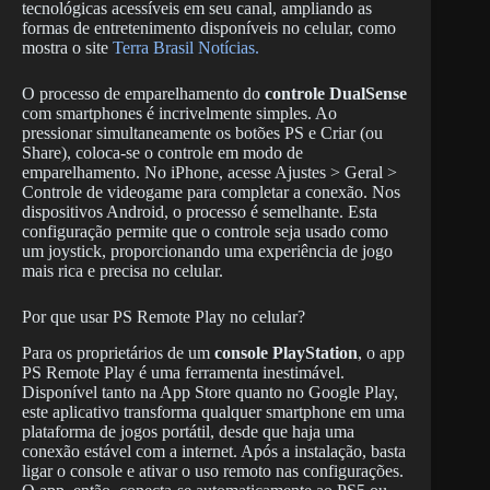
tecnológicas acessíveis em seu canal, ampliando as
formas de entretenimento disponíveis no celular, como
mostra o site
Terra Brasil Notícias.
O processo de emparelhamento do
controle DualSense
com smartphones é incrivelmente simples. Ao
pressionar simultaneamente os botões PS e Criar (ou
Share), coloca-se o controle em modo de
emparelhamento. No iPhone, acesse Ajustes > Geral >
Controle de videogame para completar a conexão. Nos
dispositivos Android, o processo é semelhante. Esta
configuração permite que o controle seja usado como
um joystick, proporcionando uma experiência de jogo
mais rica e precisa no celular.
Por que usar PS Remote Play no celular?
Para os proprietários de um
console PlayStation
, o app
PS Remote Play é uma ferramenta inestimável.
Disponível tanto na App Store quanto no Google Play,
este aplicativo transforma qualquer smartphone em uma
plataforma de jogos portátil, desde que haja uma
conexão estável com a internet. Após a instalação, basta
ligar o console e ativar o uso remoto nas configurações.