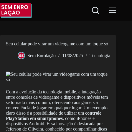
Pular
para
o
conteúdo
Seu celular pode virar um videogame com um toque só
Sem Enrolação
11/08/2025
Tecnologia
Com a evolução da tecnologia mobile, a integração
entre consoles de videogame e dispositivos móveis tem
se tornado mais comum, oferecendo aos gamers a
conveniência de jogar em qualquer lugar. Um exemplo
claro disso é a possibilidade de utilizar um
controle
PlayStation em smartphones
, como iPhones e
dispositivos Android. Essa inovação é destacada por
Jeferson de Oliveira, conhecido por compartilhar dicas