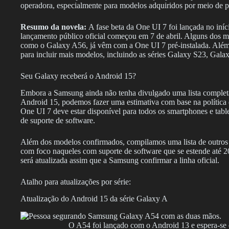
operadora, especialmente para modelos adquiridos por meio de p
Resumo da novela:
A fase beta da One UI 7 foi lançada no iní
lançamento público oficial começou em 7 de abril. Alguns dos m
como o Galaxy A56, já vêm com a One UI 7 pré-instalada. Além 
para incluir mais modelos, incluindo as séries Galaxy S23, Gal
Seu Galaxy receberá o Android 15?
Embora a Samsung ainda não tenha divulgado uma lista completa 
Android 15, podemos fazer uma estimativa com base na política 
One UI 7 deve estar disponível para todos os smartphones e tabl
de suporte de software.
Além dos modelos confirmados, compilamos uma lista de outros 
com foco naqueles com suporte de software que se estende até 20
será atualizada assim que a Samsung confirmar a linha oficial.
Atalho para atualizações por série:
Atualização do Android 15 da série Galaxy A
O A54 foi lançado com o Android 13 e espera-se q