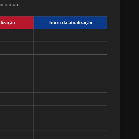
UBLICIDADE
lização
Início da atualização