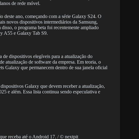
lanos de rede móvel.
cio deste ano, começando com a série Galaxy S24. O
ais novos dispositivos intermediários da Samsung,
disso, o programa beta foi recentemente ampliado
axy A55 e Galaxy Tab S9.
de dispositivos elegíveis para a atualização do
de atualização de software da empresa. Em teoria, o
ets Galaxy que permanecem dentro de sua janela oficial
dispositivos Galaxy que devem receber a atualização,
25 e além. Essa lista continua sendo especulativa e
ue receba até o Android 17. / © nextpit