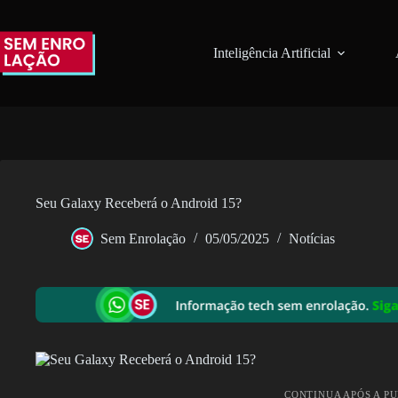
Pular
para
o
Inteligência Artificial
conteúdo
Seu Galaxy Receberá o Android 15?
Sem Enrolação
05/05/2025
Notícias
CONTINUA APÓS A P