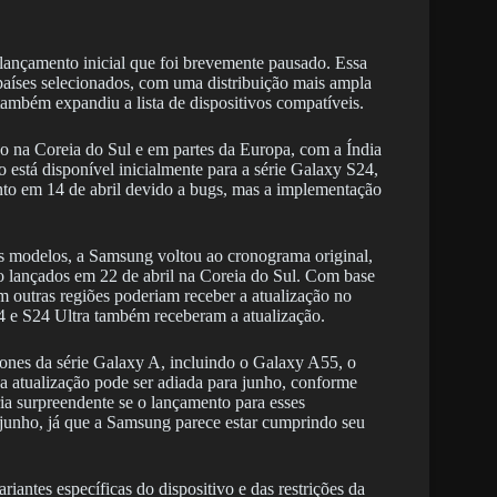
 lançamento inicial que foi brevemente pausado. Essa
 países selecionados, com uma distribuição mais ampla
mbém expandiu a lista de dispositivos compatíveis.
 na Coreia do Sul e em partes da Europa, com a Índia
 está disponível inicialmente para a série Galaxy S24,
o em 14 de abril devido a bugs, mas a implementação
s modelos, a Samsung voltou ao cronograma original,
 lançados em 22 de abril na Coreia do Sul. Com base
 outras regiões poderiam receber a atualização no
 e S24 Ultra também receberam a atualização.
efones da série Galaxy A, incluindo o Galaxy A55, o
 atualização pode ser adiada para junho, conforme
ia surpreendente se o lançamento para esses
 junho, já que a Samsung parece estar cumprindo seu
iantes específicas do dispositivo e das restrições da