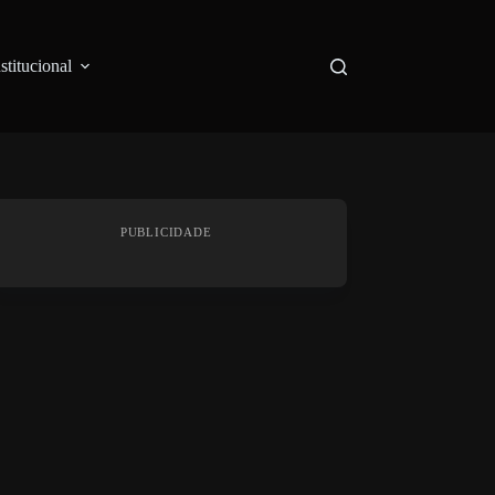
nstitucional
PUBLICIDADE