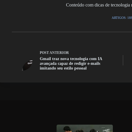
Conteúdo com dicas de tecnologia r
ARTIGOS: 18
POST
ANTERIOR
Gmail traz nova tecnologia com IA
avançada capaz de redigir e-mails
imitando seu estilo pessoal