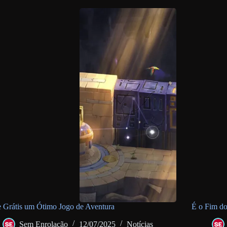
 Grátis um Ótimo Jogo de Aventura
É o Fim d
Sem Enrolação
12/07/2025
Notícias