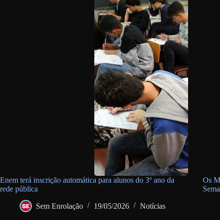
Enem terá inscrição automática para alunos do 3º ano da
Os Me
rede pública
Sema
Sem Enrolação
19/05/2026
Notícias