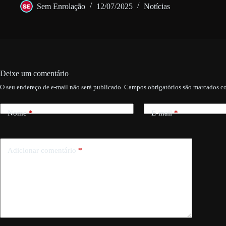
Sem Enrolação
12/07/2025
Notícias
Deixe um comentário
O seu endereço de e-mail não será publicado.
Campos obrigatórios são marcados 
Nome
*
E-mail
*
Adicionar comentário
*