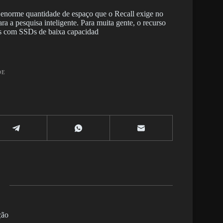
 enorme quantidade de espaço que o Recall exige no
a a pesquisa inteligente. Para muita gente, o recurso
oks com SSDs de baixa capacidad
DE
ção