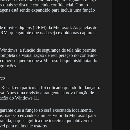
s quais se discute conteúdo confidencial. Com o
agens está sendo expandido para incluir uma função
e direitos digitais (DRM) da Microsoft. As janelas de
RM, que garante que nada seja exibido nas capturas
o Windows, a função de segurança de tela não permite
ompleta da visualização de recuperação do conteúdo
scolher se querem que a Microsoft fique bisbilhotando
gurações.
rço
Recall, em particular, foi criticado quando foi lançado.
sa. Após uma revisão abrangente, a nova função de
ização do Windows 11.
 garante que a função só será executada localmente.
ais, não são enviados a um servidor da Microsoft para
fada, o que significa que terceiros que obtiverem
el para realmente usá-los.