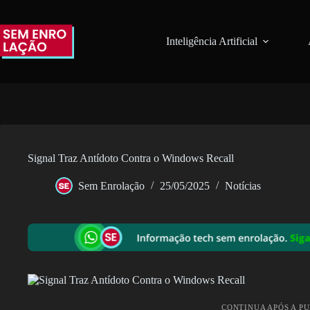
Pular
para
o
Inteligência Artificial
conteúdo
Signal Traz Antídoto Contra o Windows Recall
Sem Enrolação
25/05/2025
Notícias
CONTINUA APÓS A P