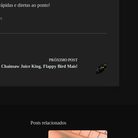
ápidas e diretas ao ponto!
81
PRÓXIMO
POST
Chainsaw Juice King, Flappy Bird Mais!
Posts relacionados