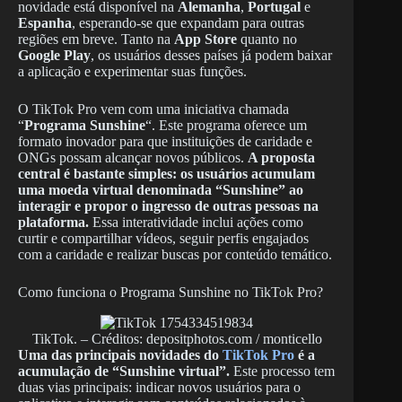
novidade está disponível na
Alemanha
,
Portugal
e
Espanha
, esperando-se que expandam para outras
regiões em breve. Tanto na
App Store
quanto no
Google Play
, os usuários desses países já podem baixar
a aplicação e experimentar suas funções.
O TikTok Pro vem com uma iniciativa chamada
“
Programa Sunshine
“. Este programa oferece um
formato inovador para que instituições de caridade e
ONGs possam alcançar novos públicos.
A proposta
central é bastante simples: os usuários acumulam
uma moeda virtual denominada “Sunshine” ao
interagir e propor o ingresso de outras pessoas na
plataforma.
Essa interatividade inclui ações como
curtir e compartilhar vídeos, seguir perfis engajados
com a caridade e realizar buscas por conteúdo temático.
Como funciona o Programa Sunshine no TikTok Pro?
TikTok. – Créditos: depositphotos.com / monticello
Uma das principais novidades do
TikTok Pro
é a
acumulação de “Sunshine virtual”.
Este processo tem
duas vias principais: indicar novos usuários para o