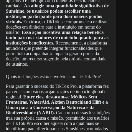
aplicativo e interagir com conteúdos relacionados à
caridade.
Ao atingir uma quantidade significativa de
Sunshine, os usuários podem escolher uma
instituição participante para doar os seus pontos
virtuais.
Em troca, o TikTok se compromete a realizar
doações em dinheiro para a instituição em nome do
usuário.
Essa ação incentiva uma relação benéfica
tanto para os criadores de conteúdo quanto para as
instituições beneficentes.
Recentemente, a plataforma
anunciou que pretende integrar funcionalidades que
permitirão acompanhar o impacto gerado por cada
doação, um recurso sugerido pela própria comunidade
de usuários.
Quais instituições estão envolvidas no TikTok Pro?
Para garantir o sucesso do TikTok Pro, a plataforma fez
parcerias com várias organizações de impacto global e
regional.
Entre elas, destacam-se Médicos Sem
Fronteiras, WaterAid, Aktion Deutschland Hilft e a
União para a Conservação da Natureza e da
Biodiversidade (NABU).
Cada uma dessas instituições
traz sua própria causa e missão, permitindo aos usuários
do TikTok Pro escolher aquela com a qual mais se
identificam para direcionar seus Sunshines acumulados.