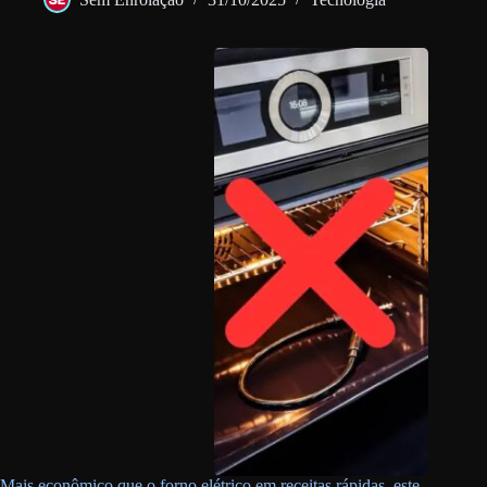
Mais econômico que o forno elétrico em receitas rápidas, este