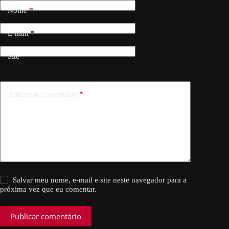
Nome
*
E-mail
*
Site
Adicionar comentário
*
Salvar meu nome, e-mail e site neste navegador para a
próxima vez que eu comentar.
Publicar comentário