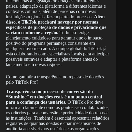
relacionadas à legislação de doações em diferentes
países, adaptação da plataforma a diferentes idiomas e
contextos culturais, além de parcerias com novas
instituições regionais, fazem parte do processo.
Além
disso, o TikTok precisará navegar por normas
específicas de proteção de dados e privacidade que
variam conforme a região.
Tudo isso exige
planejamento cuidadoso para garantir que o impacto
positivo do programa permaneça consistente em
qualquer novo mercado. A equipe global do TikTok já
está colaborando com especialistas locais para antecipar
possíveis entraves e adaptar a plataforma antes do
lançamento em novas regiões.
Como garantir a transparência no repasse de doações
pelo TikTok Pro?
Transparência no processo de conversão do
“Sunshine” em doações reais é um ponto central
para a confiança dos usuários.
O TikTok Pro deve
informar claramente como os pontos são contabilizados,
os critérios para a conversão e periodicidade do repasse
às instituições. Também é essencial apresentar relatórios
regulares de quantias doadas e criar mecanismos de
auditoria acessíveis aos usuários e às organizações