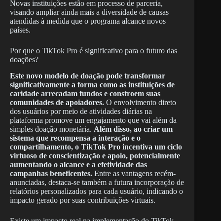
Novas instituições estão em processo de parceria,
visando ampliar ainda mais a diversidade de causas
atendidas à medida que o programa alcance novos
países.
Por que o TikTok Pro é significativo para o futuro das
doações?
Este novo modelo de doação pode transformar
significativamente a forma como as instituições de
caridade arrecadam fundos e constroem suas
comunidades de apoiadores.
O envolvimento direto
dos usuários por meio de atividades diárias na
plataforma promove um engajamento que vai além da
simples doação monetária.
Além disso, ao criar um
sistema que recompensa a interação e o
compartilhamento, o TikTok Pro incentiva um ciclo
virtuoso de conscientização e apoio, potencialmente
aumentando o alcance e a efetividade das
campanhas beneficentes.
Entre as vantagens recém-
anunciadas, destaca-se também a futura incorporação de
relatórios personalizados para cada usuário, indicando o
impacto gerado por suas contribuições virtuais.
Existe um impacto real na implementação do TikTok