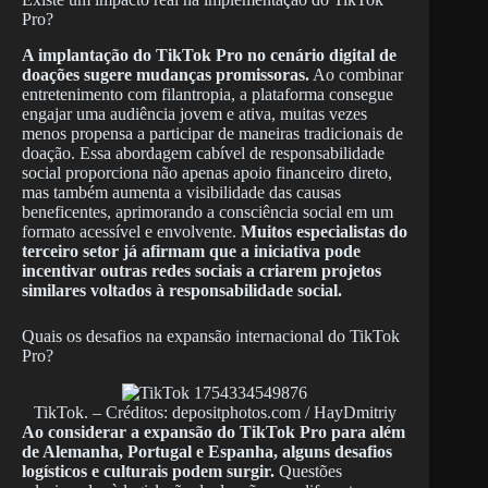
Pro?
A implantação do TikTok Pro no cenário digital de
doações sugere mudanças promissoras.
Ao combinar
entretenimento com filantropia, a plataforma consegue
engajar uma audiência jovem e ativa, muitas vezes
menos propensa a participar de maneiras tradicionais de
doação. Essa abordagem cabível de responsabilidade
social proporciona não apenas apoio financeiro direto,
mas também aumenta a visibilidade das causas
beneficentes, aprimorando a consciência social em um
formato acessível e envolvente.
Muitos especialistas do
terceiro setor já afirmam que a iniciativa pode
incentivar outras redes sociais a criarem projetos
similares voltados à responsabilidade social.
Quais os desafios na expansão internacional do TikTok
Pro?
TikTok. – Créditos: depositphotos.com / HayDmitriy
Ao considerar a expansão do TikTok Pro para além
de Alemanha, Portugal e Espanha, alguns desafios
logísticos e culturais podem surgir.
Questões