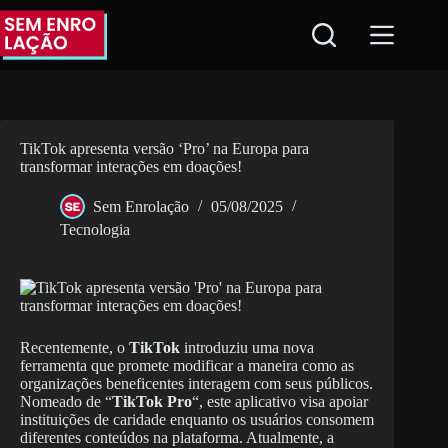
Pular
para
o
conteúdo
TikTok apresenta versão ‘Pro’ na Europa para
transformar interações em doações!
Sem Enrolação
05/08/2025
Tecnologia
Recentemente, o
TikTok
introduziu uma nova
ferramenta que promete modificar a maneira como as
organizações beneficentes interagem com seus públicos.
Nomeado de “
TikTok Pro
“, este aplicativo visa apoiar
instituições de caridade enquanto os usuários consomem
diferentes conteúdos na plataforma. Atualmente, a