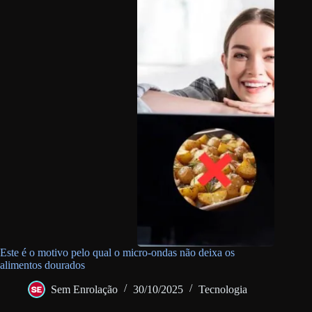
Este é o motivo pelo qual o micro-ondas não deixa os
alimentos dourados
Sem Enrolação
30/10/2025
Tecnologia