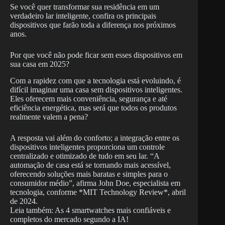
Se você quer transformar sua residência em um
verdadeiro lar inteligente, confira os principais
dispositivos que farão toda a diferença nos próximos
anos.
Por que você não pode ficar sem esses dispositivos em
sua casa em 2025?
Com a rapidez com que a tecnologia está evoluindo, é
difícil imaginar uma casa sem dispositivos inteligentes.
Eles oferecem mais conveniência, segurança e até
eficiência energética, mas será que todos os produtos
realmente valem a pena?
A resposta vai além do conforto; a integração entre os
dispositivos inteligentes proporciona um controle
centralizado e otimizado de tudo em seu lar. “A
automação de casa está se tornando mais acessível,
oferecendo soluções mais baratas e simples para o
consumidor médio”, afirma John Doe, especialista em
tecnologia, conforme *MIT Technology Review*, abril
de 2024.
Leia também: As 4 smartwatches mais confiáveis e
completos do mercado segundo a IA!