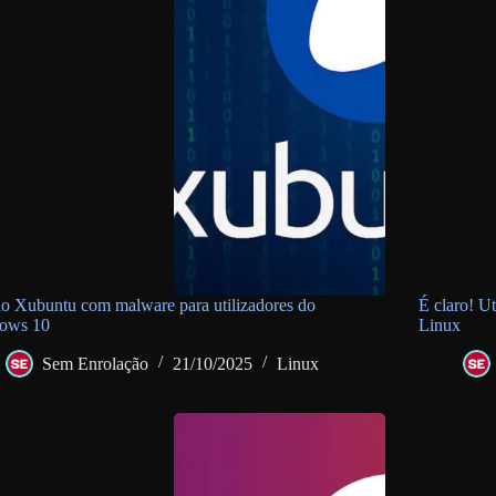
do Xubuntu com malware para utilizadores do
É claro! U
ows 10
Linux
Sem Enrolação
21/10/2025
Linux