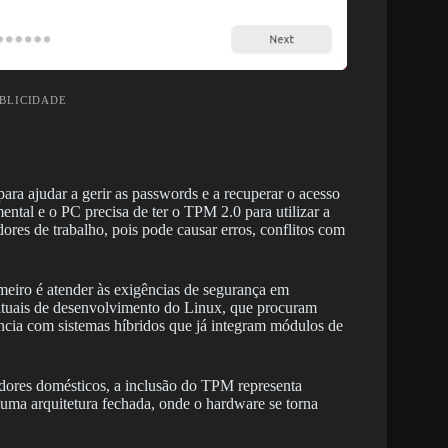
UBLICIDADE
ara ajudar a gerir as passwords e a recuperar o acesso
tal e o PC precisa de ter o TPM 2.0 para utilizar a
res de trabalho, pois pode causar erros, conflitos com
imeiro é atender às exigências de segurança em
 atuais de desenvolvimento do Linux, que procuram
tência com sistemas híbridos que já integram módulos de
zadores domésticos, a inclusão do TPM representa
uma arquitetura fechada, onde o hardware se torna