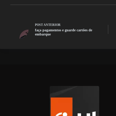
POST
ANTERIOR
faça pagamentos e guarde cartões de
embarque