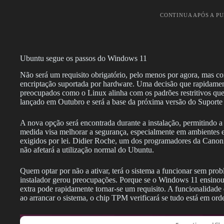
CONTINUA APÓS A P
Ubuntu segue os passos do Windows 11
Não será um requisito obrigatório, pelo menos por agora, mas c
encriptação suportada por hardware. Uma decisão que rapidament
preocupados como o Linux alinha com os padrões restritivos que
lançado em Outubro e será a base da próxima versão do Suporte
A nova opção será encontrada durante a instalação, permitindo 
medida visa melhorar a segurança, especialmente em ambientes em
exigidos por lei. Didier Roche, um dos programadores da Canon
não afetará a utilização normal do Ubuntu.
Quem optar por não a ativar, terá o sistema a funcionar sem prob
instalador gerou preocupações. Porque se o Windows 11 ensino
extra pode rapidamente tornar-se um requisito. A funcionalidade
ao arrancar o sistema, o chip TPM verificará se tudo está em ord