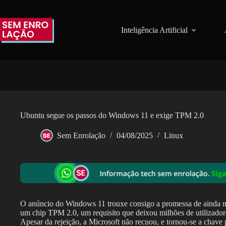
Pular
para
o
Inteligência Artificial
conteúdo
Ubuntu segue os passos do Windows 11 e exige TPM 2.0
Sem Enrolação
04/08/2025
Linux
O anúncio do Windows 11 trouxe consigo a promessa de ainda mai
um chip TPM 2.0, um requisito que deixou milhões de utilizadore
Apesar da rejeição, a Microsoft não recuou, e tornou-se a chave 