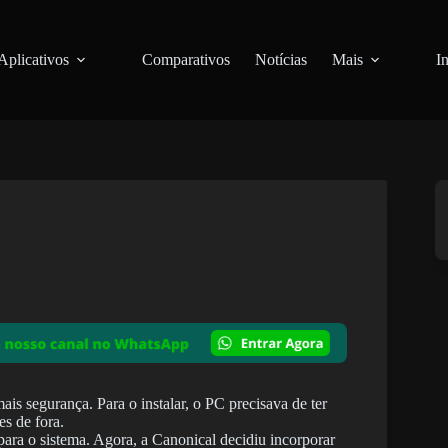
Aplicativos
Comparativos
Notícias
Mais
I
s segurança. Para o instalar, o PC precisava de ter
s de fora.
para o sistema. Agora, a Canonical decidiu incorporar