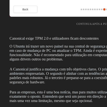
CONTINUA APÓS A P
Canonical exige TPM 2.0 e utilizadores ficam descontentes
O Ubuntu irá trazer um novo painel na sua central de segurança p
em caso de mudança de PC ou atualizar o TPM. Ainda é experimen
funcionalidade. Não é recomendado para utilização em computado
alguns drivers outros ou problemas.
A Canonical justifica a mudança com três objetivos claros. O pr
ambientes empresariais. O segundo é alinhar com as tendências
padrões mais robustos. Já o terceiro é preparar-se para a coexis
segurança de hardware.
Para as empresas, esta é uma boa notícia, mas para muitos utili
exatamente o oposto. Entendem que será um passo em direção a 
mais uma vez uma limitação, mesmo que seja opcional.