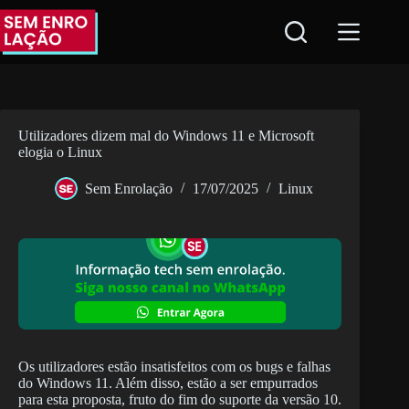
Pular
para
o
conteúdo
Utilizadores dizem mal do Windows 11 e Microsoft
elogia o Linux
Sem Enrolação
17/07/2025
Linux
Os utilizadores estão insatisfeitos com os bugs e falhas
do Windows 11. Além disso, estão a ser empurrados
para esta proposta, fruto do fim do suporte da versão 10.