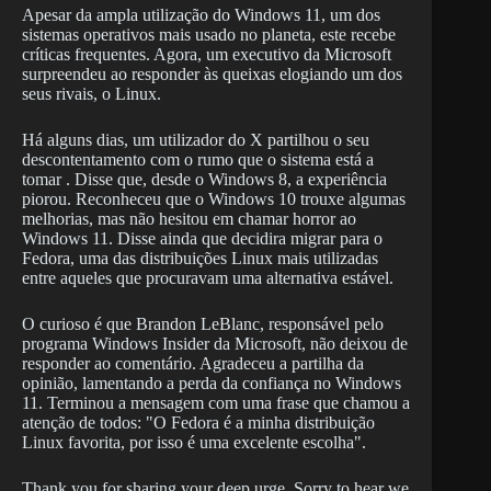
Apesar da ampla utilização do Windows 11, um dos
sistemas operativos mais usado no planeta, este recebe
críticas frequentes. Agora, um executivo da Microsoft
surpreendeu ao responder às queixas elogiando um dos
seus rivais, o Linux.
Há alguns dias, um utilizador do X partilhou o seu
descontentamento com o rumo que o sistema está a
tomar . Disse que, desde o Windows 8, a experiência
piorou. Reconheceu que o Windows 10 trouxe algumas
melhorias, mas não hesitou em chamar horror ao
Windows 11. Disse ainda que decidira migrar para o
Fedora, uma das distribuições Linux mais utilizadas
entre aqueles que procuravam uma alternativa estável.
O curioso é que Brandon LeBlanc, responsável pelo
programa Windows Insider da Microsoft, não deixou de
responder ao comentário. Agradeceu a partilha da
opinião, lamentando a perda da confiança no Windows
11. Terminou a mensagem com uma frase que chamou a
atenção de todos: "O Fedora é a minha distribuição
Linux favorita, por isso é uma excelente escolha".
Thank you for sharing your deep urge. Sorry to hear we