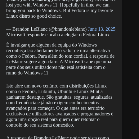
lost you with Windows 11. Hopefully in time we can
bring you back to Windows. But Fedora is my favorite
Linux distro so good choice.
— Brandon LeBlanc (@brandonleblanc)
June 13, 2025
Microsoft responde e acaba a elogiar o Fedora Linux
É invulgar que alguém da equipa do Windows
reconheça tão abertamente o valor de uma alternativa
como o Fedora. Para além do tom cordial, a resposta de
LeBlanc sugere algo claro. A Microsoft sabe que uma
parte dos seus utilizadores não está satisfeita com o
rumo do Windows 11.
Isto abre um novo cenário, com distribuições Linux
como o Fedora, Lubuntu, Ubuntu e Linux Mint a
ganharem destaque. São gratuitas, seguras, atualizadas
com frequência e já não exigem conhecimentos
avançados para começar. O que antes era território
exclusivo de utilizadores avançados e programadores é
agora uma opção real para quem quer retomar o
controlo do seu sistema doméstico.
A resposta de Brandon LeBlanc pode ser vista como