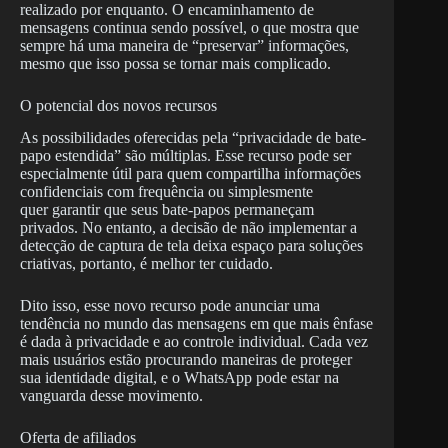
realizado por enquanto. O encaminhamento de
mensagens continua sendo possível, o que mostra que
sempre há uma maneira de “preservar” informações,
mesmo que isso possa se tornar mais complicado.
O potencial dos novos recursos
As possibilidades oferecidas pela “privacidade de bate-
papo estendida” são múltiplas. Esse recurso pode ser
especialmente útil para quem compartilha informações
confidenciais com frequência ou simplesmente
quer garantir que seus bate-papos permaneçam
privados. No entanto, a decisão de não implementar a
detecção de captura de tela deixa espaço para soluções
criativas, portanto, é melhor ter cuidado.
Dito isso, esse novo recurso pode anunciar uma
tendência no mundo das mensagens em que mais ênfase
é dada à privacidade e ao controle individual. Cada vez
mais usuários estão procurando maneiras de proteger
sua identidade digital, e o WhatsApp pode estar na
vanguarda desse movimento.
Oferta de afiliados