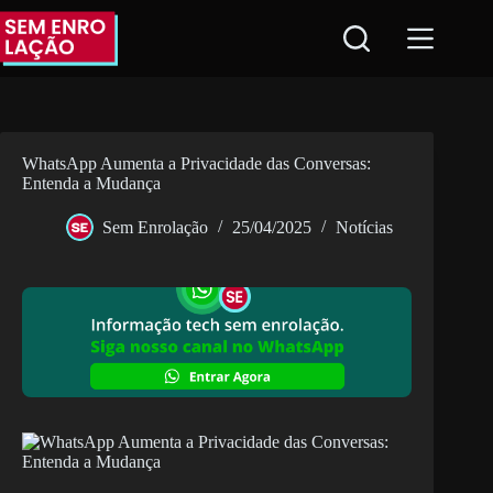
Pular
para
o
conteúdo
WhatsApp Aumenta a Privacidade das Conversas:
Entenda a Mudança
Sem Enrolação
25/04/2025
Notícias