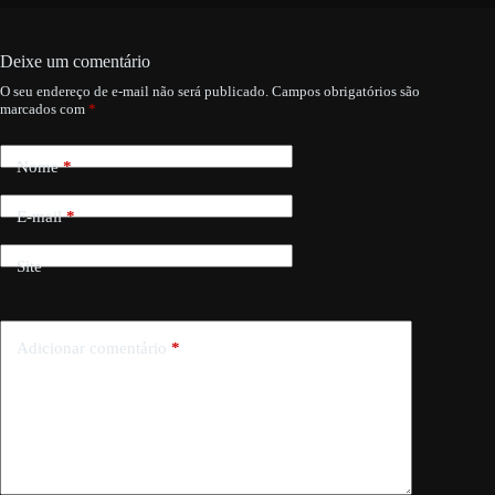
Deixe um comentário
O seu endereço de e-mail não será publicado.
Campos obrigatórios são
marcados com
*
Nome
*
E-mail
*
Site
Adicionar comentário
*