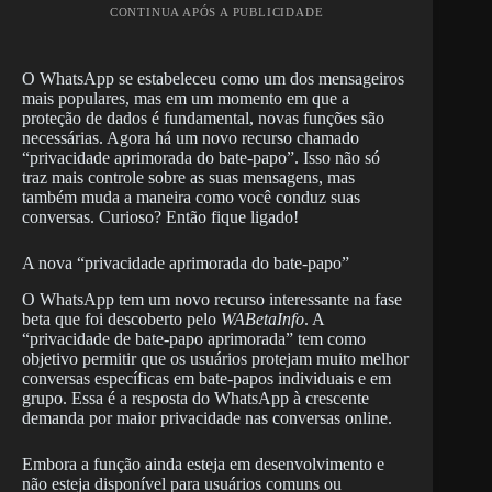
CONTINUA APÓS A PUBLICIDADE
O WhatsApp se estabeleceu como um dos mensageiros
mais populares, mas em um momento em que a
proteção de dados é fundamental, novas funções são
necessárias. Agora há um novo recurso chamado
“privacidade aprimorada do bate-papo”. Isso não só
traz mais controle sobre as suas mensagens, mas
também muda a maneira como você conduz suas
conversas. Curioso? Então fique ligado!
A nova “privacidade aprimorada do bate-papo”
O WhatsApp tem um novo recurso interessante na fase
beta que foi descoberto pelo
WABetaInfo
. A
“privacidade de bate-papo aprimorada” tem como
objetivo permitir que os usuários protejam muito melhor
conversas específicas em bate-papos individuais e em
grupo. Essa é a resposta do WhatsApp à crescente
demanda por maior privacidade nas conversas online.
Embora a função ainda esteja em desenvolvimento e
não esteja disponível para usuários comuns ou