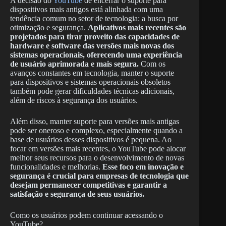
A decisão do
YouTube
de encerrar o suporte para
dispositivos mais antigos está alinhada com uma
tendência comum no setor de tecnologia: a busca por
otimização e segurança.
Aplicativos mais recentes são
projetados para tirar proveito das capacidades de
hardware e software das versões mais novas dos
sistemas operacionais, oferecendo uma experiência
de usuário aprimorada e mais segura.
Com os
avanços constantes em tecnologia, manter o suporte
para dispositivos e sistemas operacionais obsoletos
também pode gerar dificuldades técnicas adicionais,
além de riscos à segurança dos usuários.
Além disso, manter suporte para versões mais antigas
pode ser oneroso e complexo, especialmente quando a
base de usuários desses dispositivos é pequena. Ao
focar em versões mais recentes, o YouTube pode alocar
melhor seus recursos para o desenvolvimento de novas
funcionalidades e melhorias.
Esse foco em inovação e
segurança é crucial para empresas de tecnologia que
desejam permanecer competitivas e garantir a
satisfação e segurança de seus usuários.
Como os usuários podem continuar acessando o
YouTube?