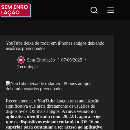
Pular
para
o
conteúdo
YouTube deixa de rodar em iPhones antigos deixando
usuários preocupados
Sem Enrolação
07/06/2025
Tecnologia
Recentemente, o
YouTube
lançou uma atualização
significativa que afeta diretamente os usuários de
dispositivos iOS mais antigos.
A nova versão do
aplicativo, identificada como 20.22.1, agora exige
que os dispositivos estejam rodando o iOS 16 ou
superior para continuar a ter acesso ao aplicativo.