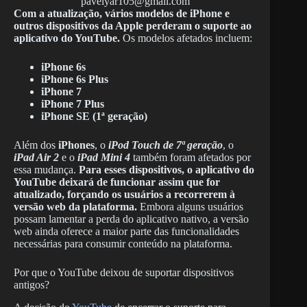
pavelyar105@gmail.com
Com a atualização, vários modelos de iPhone e
outros dispositivos da Apple perderam o suporte ao
aplicativo do YouTube.
Os modelos afetados incluem:
iPhone 6s
iPhone 6s Plus
iPhone 7
iPhone 7 Plus
iPhone SE (1ª geração)
Além dos
iPhones
, o
iPod Touch de 7ª geração
, o
iPad Air 2
e o
iPad Mini 4
também foram afetados por
essa mudança.
Para esses dispositivos, o aplicativo do
YouTube deixará de funcionar assim que for
atualizado, forçando os usuários a recorrerem à
versão web da plataforma.
Embora alguns usuários
possam lamentar a perda do aplicativo nativo, a versão
web ainda oferece a maior parte das funcionalidades
necessárias para consumir conteúdo na plataforma.
Por que o YouTube deixou de suportar dispositivos
antigos?