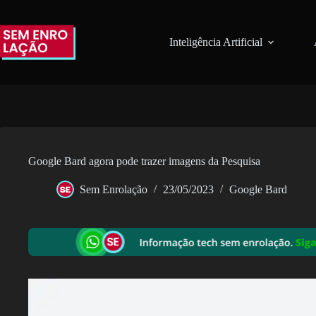
Pular
para
o
Inteligência Artificial
conteúdo
Google Bard agora pode trazer imagens da Pesquisa
Sem Enrolação
23/05/2023
Google Bard