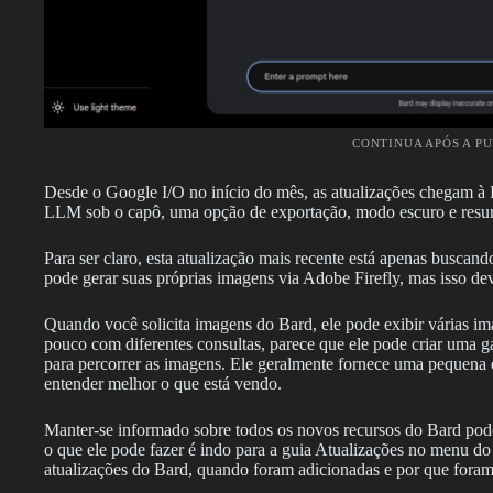
CONTINUA APÓS A P
Desde o Google I/O no início do mês, as atualizações chegam 
LLM sob o capô, uma opção de exportação, modo escuro e resum
Para ser claro, esta atualização mais recente está apenas buscan
pode gerar suas próprias imagens via Adobe Firefly, mas isso d
Quando você solicita imagens do Bard, ele pode exibir várias 
pouco com diferentes consultas, parece que ele pode criar uma g
para percorrer as imagens. Ele geralmente fornece uma pequena
entender melhor o que está vendo.
Manter-se informado sobre todos os novos recursos do Bard pod
o que ele pode fazer é indo para a guia Atualizações no menu do 
atualizações do Bard, quando foram adicionadas e por que foram