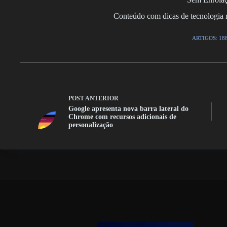
Conteúdo com dicas de tecnologia r
ARTIGOS: 18
POST
ANTERIOR
Google apresenta nova barra lateral do
Chrome com recursos adicionais de
personalização