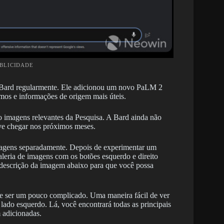
UBLICIDADE
à Bard regularmente. Ele adicionou um novo PaLM 2
os e informações de origem mais úteis.
do imagens relevantes da Pesquisa. A Bard ainda não
eve chegar nos próximos meses.
imagens separadamente. Depois de experimentar um
aleria de imagens com os botões esquerdo e direito
 descrição da imagem abaixo para que você possa
e ser um pouco complicado. Uma maneira fácil de ver
lado esquerdo. Lá, você encontrará todas as principais
 adicionadas.