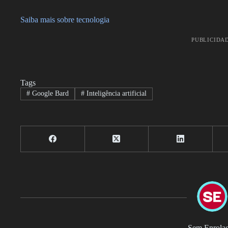
Saiba mais sobre tecnologia
PUBLICIDA
Tags
#
Google Bard
#
Inteligência artificial
Sem Enrola