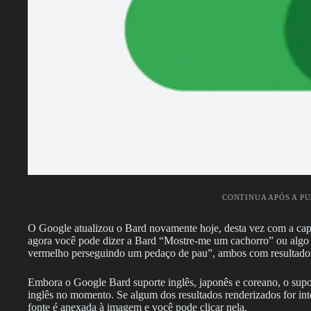
CONTINUA APÓS A P
O Google atualizou o Bard novamente hoje, desta vez com a cap
agora você pode dizer a Bard “Mostre-me um cachorro” ou alg
vermelho perseguindo um pedaço de pau”, ambos com resultados
Embora o Google Bard suporte inglês, japonês e coreano, o supo
inglês no momento. Se algum dos resultados renderizados for int
fonte é anexada à imagem e você pode clicar nela.