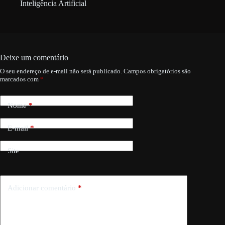
Inteligência Artificial
Deixe um comentário
O seu endereço de e-mail não será publicado.
Campos obrigatórios são
marcados com
*
Nome
*
E-mail
*
Site
Adicionar comentário
*