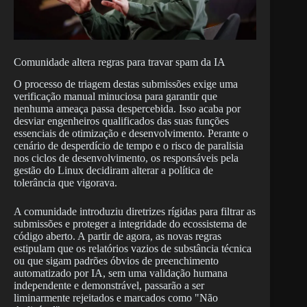
Comunidade altera regras para travar spam da IA
O processo de triagem destas submissões exige uma
verificação manual minuciosa para garantir que
nenhuma ameaça passa despercebida. Isso acaba por
desviar engenheiros qualificados das suas funções
essenciais de otimização e desenvolvimento. Perante o
cenário de desperdício de tempo e o risco de paralisia
nos ciclos de desenvolvimento, os responsáveis pela
gestão do Linux decidiram alterar a política de
tolerância que vigorava.
A comunidade introduziu diretrizes rígidas para filtrar as
submissões e proteger a integridade do ecossistema de
código aberto. A partir de agora, as novas regras
estipulam que os relatórios vazios de substância técnica
ou que sigam padrões óbvios de preenchimento
automatizado por IA, sem uma validação humana
independente e demonstrável, passarão a ser
liminarmente rejeitados e marcados como "Não