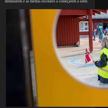
diminuírem e as médias escolares a começarem a subir.