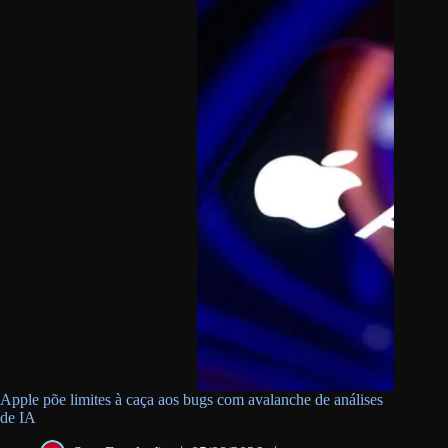
Apple põe limites à caça aos bugs com avalanche de análises
de IA