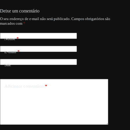
Deixe um comentário
O seu endereço de e-mail não será publicado.
Campos obrigatórios são
marcados com
*
Nome
*
E-mail
*
Site
Adicionar comentário
*