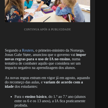
CONTINUA APÓS A PUBLICIDADE
Segundo a
Reuters
, o primeiro-ministro da Noruega,
Jonas Gahr Støre, anunciou que o governo vai
impor
novas regras para o uso de IA no ensino
, numa
tentativa de combater aquilo que considera ser um
impacto negativo na aprendizagem dos alunos.
As novas regras entram em vigor já em agosto, aquando
do recomeço das aulas, e
variam de acordo com a
idade
dos estudantes:
Para o
ensino básico
, do 1.º ao 7.º ano (alunos
entre os 6 e os 13 anos), a IA fica praticamente
proibida.