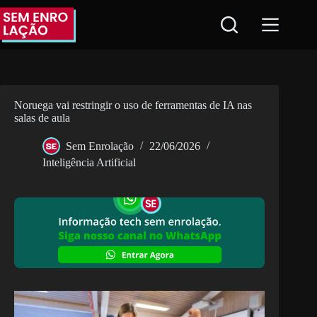
Pular
para
o
conteúdo
Noruega vai restringir o uso de ferramentas de IA nas
salas de aula
Sem Enrolação
22/06/2026
Inteligência Artificial