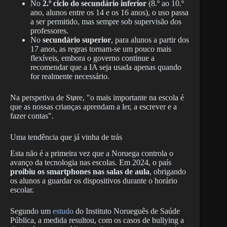
No
2.º ciclo do secundário inferior
(8.º ao 10.º
ano, alunos entre os 14 e os 16 anos), o uso passa
a ser permitido, mas sempre sob supervisão dos
professores.
No
secundário superior
, para alunos a partir dos
17 anos, as regras tornam-se um pouco mais
flexíveis, embora o governo continue a
recomendar que a IA seja usada apenas quando
for realmente necessário.
Na perspetiva de Støre, "o mais importante na escola é
que as nossas crianças aprendam a ler, a escrever e a
fazer contas".
Uma tendência que já vinha de trás
Esta não é a primeira vez que a Noruega controla o
avanço da tecnologia nas escolas. Em 2024, o país
proibiu os smartphones nas salas de aula
, obrigando
os alunos a guardar os dispositivos durante o horário
escolar.
Segundo um
estudo
do Instituto Norueguês de Saúde
Pública, a medida resultou, com os casos de bullying a