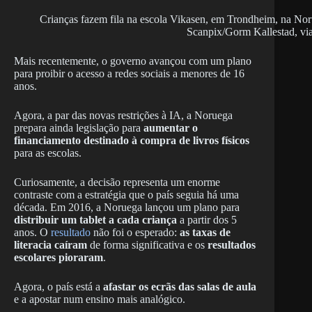
Crianças fazem fila na escola Vikasen, em Trondheim, na Nor
Scanpix/Gorm Kallestad, vi
Mais recentemente, o governo avançou com um plano
para proibir o acesso a redes sociais a menores de 16
anos.
Agora, a par das novas restrições à IA, a Noruega
prepara ainda legislação para
aumentar o
financiamento destinado à compra de livros físicos
para as escolas.
Curiosamente, a decisão representa um enorme
contraste com a estratégia que o país seguia há uma
década. Em 2016, a Noruega lançou um plano para
distribuir um tablet a cada criança
a partir dos 5
anos. O
resultado
não foi o esperado:
as taxas de
literacia caíram
de forma significativa e os
resultados
escolares pioraram
.
Agora, o país está a
afastar os ecrãs das salas de aula
e a apostar num ensino mais analógico.