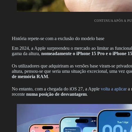
CONTINUA APÓS A P
História repete-se com a exclusão do modelo base
Em 2024, a Apple surpreendeu o mercado ao limitar as funcional
gama da altura,
nomeadamente o iPhone 15 Pro e o iPhone 1
Os utilizadores que adquiriram as versões base viram-se privados
altura, pensou-se que seria uma situação excecional, uma vez q
de memória RAM
.
No entanto, com a chegada do iOS 27, a Apple
volta a aplicar
a 
recente
numa posição de desvantagem
.