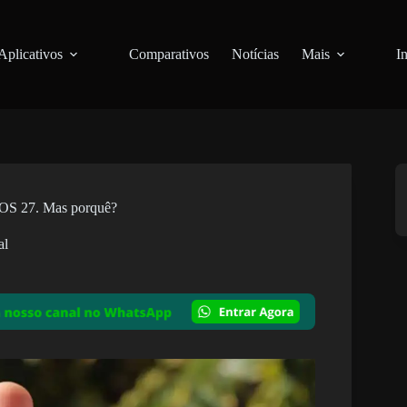
Aplicativos
Comparativos
Notícias
Mais
I
 iOS 27. Mas porquê?
al