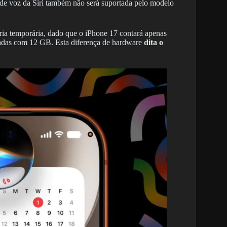
 de voz da Siri também não será suportada pelo modelo
ia temporária, dado que o iPhone 17 contará apenas
adas com 12 GB. Esta diferença de hardware
dita o