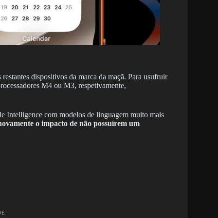
restantes dispositivos da marca da maçã. Para usufruir
 processadores M4 ou M3, respetivamente,
e Intelligence com modelos de linguagem muito mais
 novamente o impacto de não possuírem um
DE