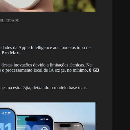
UBLICIDADE
idades da Apple Intelligence aos modelos topo de
5 Pro Max
.
 destas inovações devido a limitações técnicas. Na
ue o processamento local de IA exige, no mínimo,
8 GB
mesma estratégia, deixando o modelo base mais