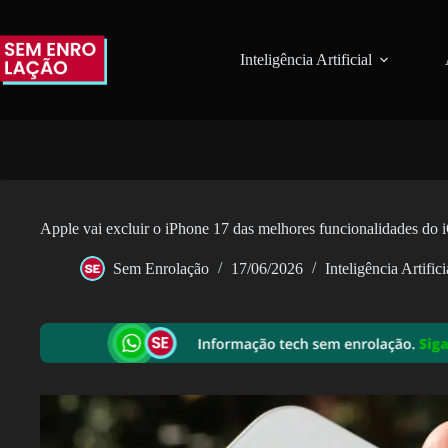
Pular
para
o
Inteligência Artificial
conteúdo
Apple vai excluir o iPhone 17 das melhores funcionalidades do
Sem Enrolação
17/06/2026
Inteligência Artifici