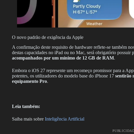
O novo padrão de exigência da Apple
A confirmação deste requisito de hardware reflete-se também nos 
destas capacidades no iPad ou no Mac, será obrigatório possuir
acompanhados por um mínimo de 12 GB de RAM
.
Embora o iOS 27 represente um recomeço promissor para a Appl
potentes, os utilizadores do modelo base do iPhone 17
sentirão
equipamento Pro
.
Leia também:
Saiba mais sobre
Inteligência Artificial
PUBLICIDA