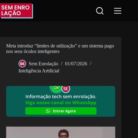
Pular
para
o
conteúdo
Meta introduz “limites de utilização” e um sistema pago
nos seus óculos inteligentes
Sem Enrolação
01/07/2026
Inteligência Artificial