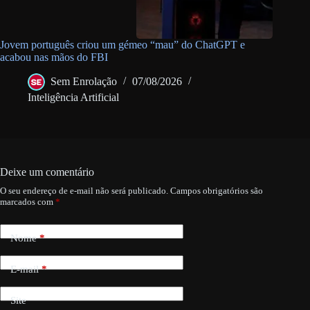
Jovem português criou um gémeo “mau” do ChatGPT e
acabou nas mãos do FBI
Sem Enrolação
07/08/2026
Inteligência Artificial
Deixe um comentário
O seu endereço de e-mail não será publicado.
Campos obrigatórios são
marcados com
*
Nome
*
E-mail
*
Site