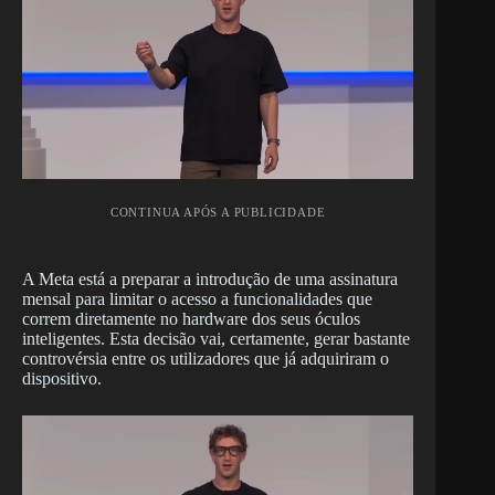
CONTINUA APÓS A PUBLICIDADE
A Meta está a preparar a introdução de uma assinatura
mensal para limitar o acesso a funcionalidades que
correm diretamente no hardware dos seus óculos
inteligentes. Esta decisão vai, certamente, gerar bastante
controvérsia entre os utilizadores que já adquiriram o
dispositivo.