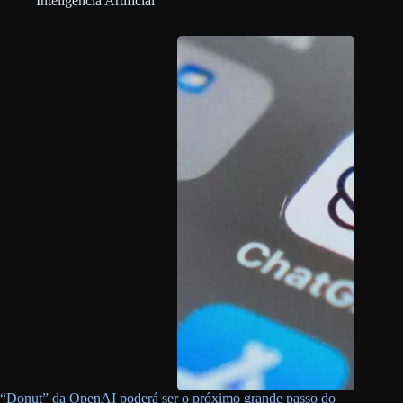
Inteligência Artificial
“Donut” da OpenAI poderá ser o próximo grande passo do